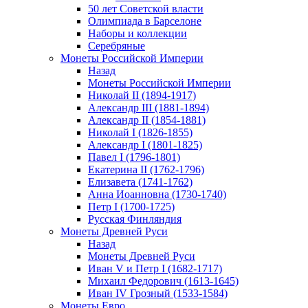
50 лет Советской власти
Олимпиада в Барселоне
Наборы и коллекции
Серебряные
Монеты Российской Империи
Назад
Монеты Российской Империи
Николай II (1894-1917)
Александр III (1881-1894)
Александр II (1854-1881)
Николай I (1826-1855)
Александр I (1801-1825)
Павел I (1796-1801)
Екатерина II (1762-1796)
Елизавета (1741-1762)
Анна Иоанновна (1730-1740)
Петр I (1700-1725)
Русская Финляндия
Монеты Древней Руси
Назад
Монеты Древней Руси
Иван V и Петр I (1682-1717)
Михаил Федорович (1613-1645)
Иван IV Грозный (1533-1584)
Монеты Евро