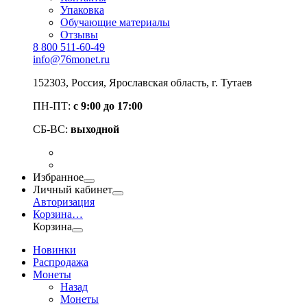
Упаковка
Обучающие материалы
Отзывы
8 800 511-60-49
info@76monet.ru
152303
,
Россия
,
Ярославская область
, г. Тутаев
ПН-ПТ:
с 9:00 до 17:00
СБ-ВС:
выходной
Избранное
Личный кабинет
Авторизация
Корзина
…
Корзина
Новинки
Распродажа
Монеты
Назад
Монеты