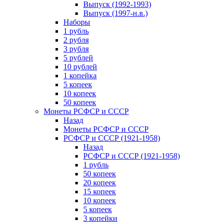
Выпуск (1992-1993)
Выпуск (1997-н.в.)
Наборы
1 рубль
2 рубля
3 рубля
5 рублей
10 рублей
1 копейка
5 копеек
10 копеек
50 копеек
Монеты РСФСР и СССР
Назад
Монеты РСФСР и СССР
РСФСР и СССР (1921-1958)
Назад
РСФСР и СССР (1921-1958)
1 рубль
50 копеек
20 копеек
15 копеек
10 копеек
5 копеек
3 копейки