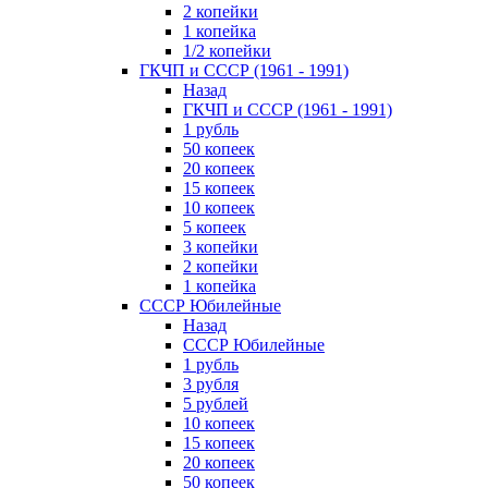
2 копейки
1 копейка
1/2 копейки
ГКЧП и СССР (1961 - 1991)
Назад
ГКЧП и СССР (1961 - 1991)
1 рубль
50 копеек
20 копеек
15 копеек
10 копеек
5 копеек
3 копейки
2 копейки
1 копейка
СССР Юбилейные
Назад
СССР Юбилейные
1 рубль
3 рубля
5 рублей
10 копеек
15 копеек
20 копеек
50 копеек