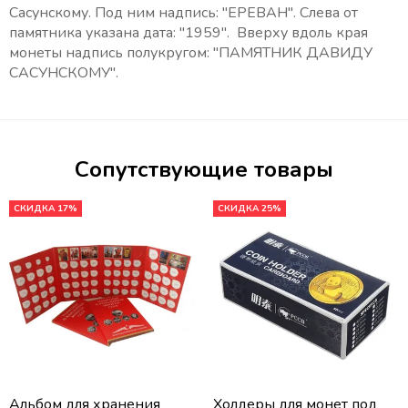
Сасунскому. Под ним надпись: "ЕРЕВАН". Слева от
памятника указана дата: "1959". Вверху вдоль края
монеты надпись полукругом: "ПАМЯТНИК ДАВИДУ
САСУНСКОМУ".
Сопутствующие товары
СКИДКА 17%
СКИДКА 25%
Альбом для хранения
Холдеры для монет под