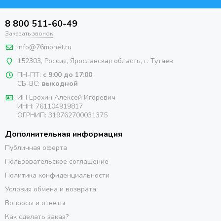
8 800 511-60-49
Заказать звонок
info@76monet.ru
152303
,
Россия
,
Ярославская область
, г. Тутаев
ПН-ПТ:
с 9:00 до 17:00
СБ-ВС:
выходной
ИП Ерохин Алексей Игоревич
ИНН: 761104919817
ОГРНИП: 319762700031375
Дополнительная информация
Публичная оферта
Пользовательское соглашение
Политика конфиденциальности
Условия обмена и возврата
Вопросы и ответы
Как сделать заказ?