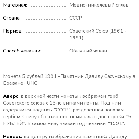
Материал
Медно-никелевый сплав
Страна
СССР
Период
Советский Союз (1961 -
1991)
Способ чеканки
Обычный чекан
Монета 5 рублей 1991 «Памятник Давиду Сасунскому в
Ереване» UNC
Аверс:
в верхней части монеты изображен герб
Советского союза с 15-ю витками ленты. Под ним
содержится надпись: "СССР", разделенная пополам
гербом. Снизу обозначение номинала в две строки: "5
РУБЛЕЙ". В самом низу указан год чеканки: "1991".
Реверс:
по центру изображение памятника Давиду