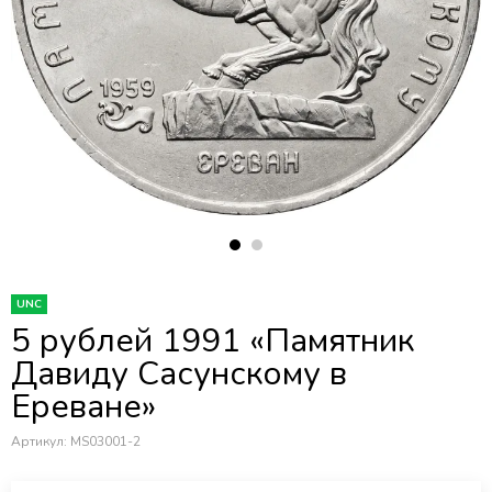
UNC
5 рублей 1991 «Памятник
Давиду Сасунскому в
Ереване»
Артикул:
MS03001-2