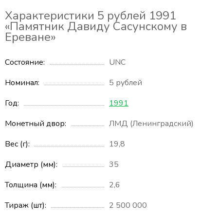
Характеристики 5 рублей 1991
«Памятник Давиду Сасунскому в
Ереване»
Состояние
UNC
Номинал
5 рублей
Год
1991
Монетный двор
ЛМД (Ленинградский)
Вес (г)
19,8
Диаметр (мм)
35
Толщина (мм)
2,6
Тираж (шт)
2 500 000