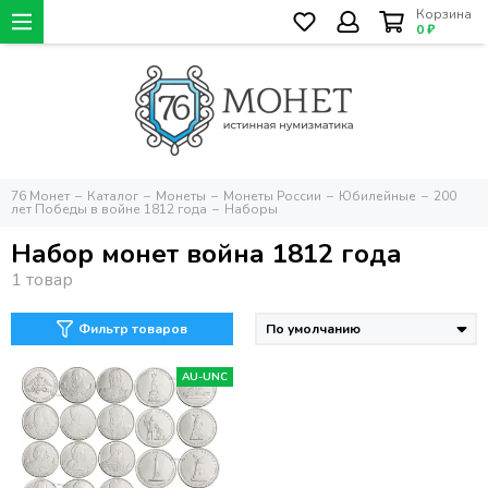
Корзина
0 ₽
76 Монет
Каталог
Монеты
Монеты России
Юбилейные
200
лет Победы в войне 1812 года
Наборы
Набор монет война 1812 года
Фильтр товаров
AU-UNC