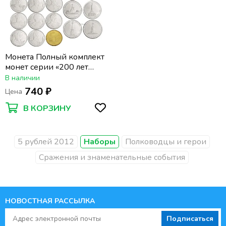
Монета Полный комплект
монет серии «200 лет
Победы в Отечественной
В наличии
Войне 1812 года» (28 шт)
740 ₽
Цена
В КОРЗИНУ
5 рублей 2012
Наборы
Полководцы и герои
Сражения и знаменательные события
НОВОСТНАЯ РАССЫЛКА
Подписаться