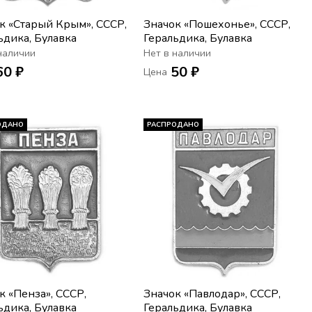
к «Старый Крым», СССР,
Значок «Пошехонье», СССР,
ьдика, Булавка
Геральдика, Булавка
наличии
Нет в наличии
60 ₽
50 ₽
Цена
ОДАНО
РАСПРОДАНО
к «Пенза», СССР,
Значок «Павлодар», СССР,
ьдика, Булавка
Геральдика, Булавка