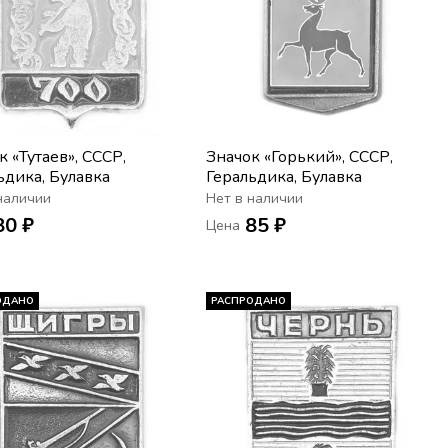
к «Тутаев», СССР,
Значок «Горький», СССР,
ьдика, Булавка
Геральдика, Булавка
наличии
Нет в наличии
80 ₽
85 ₽
Цена
ОДАНО
РАСПРОДАНО