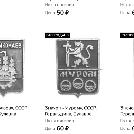
Нет в наличии
Нет в 
50 ₽
Цена
Цена
РАСПРОДАНО
РАСПР
лаев», СССР,
Значок «Муром», СССР,
Значо
Булавка
Геральдика, Булавка
Герал
Нет в наличии
Нет в 
60 ₽
Цена
Цена