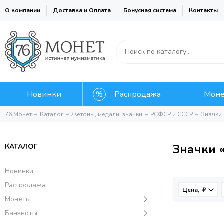
О компании
Доставка и Оплата
Бонусная система
Контакты
Новинки
Распродажа
Мон
76 Монет
Каталог
Жетоны, медали, значки
РСФСР и СССР
Значки
Значки 
КАТАЛОГ
Новинки
Распродажа
Цена, ₽
Монеты
Банкноты