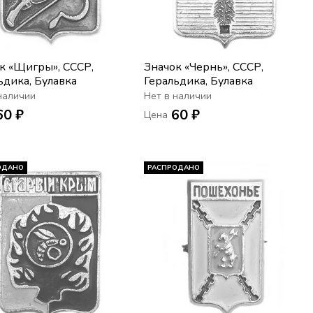
к «Щигры», СССР,
Значок «Чернь», СССР,
ьдика, Булавка
Геральдика, Булавка
наличии
Нет в наличии
60 ₽
60 ₽
Цена
ОДАНО
РАСПРОДАНО