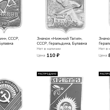
ин», СССР,
Значок «Нижний Тагил»,
Значо
Булавка
СССР, Геральдика, Булавка
Герал
Нет в наличии
Нет в 
110 ₽
Цена
Цена
РАСПРОДАНО
РАСПР