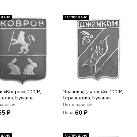
ОДАНО
РАСПРОДАНО
к «Ковров», СССР,
Значок «Джанкой», СССР,
ьдика, Булавка
Геральдика, Булавка
наличии
Нет в наличии
55 ₽
60 ₽
Цена
ОДАНО
РАСПРОДАНО