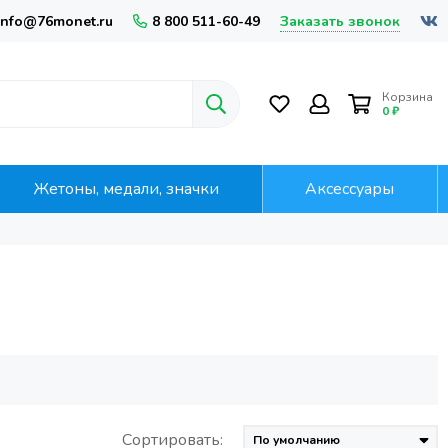
Заказать звонок
info@76monet.ru
8 800 511-60-49
Корзина
0 ₽
Жетоны, медали, значки
Аксессуары
Сортировать: