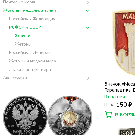
Почтовые марки
Жетоны, медали, значки
Российская Федерация
РСФСР и СССР
Значки
Жетоны
Российская Империя
Жетоны и медали мира
Знаки и значки мира
Аксессуары
Значок «Маса
Геральдика, 
В наличии
150 ₽
Цена
В КОРЗ