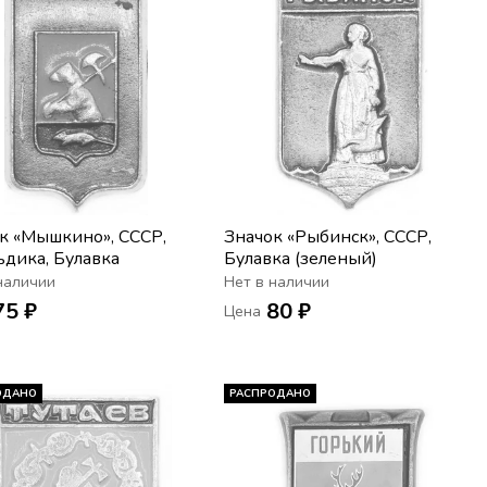
к «Мышкино», СССР,
Значок «Рыбинск», СССР,
ьдика, Булавка
Булавка (зеленый)
наличии
Нет в наличии
75 ₽
80 ₽
Цена
ОДАНО
РАСПРОДАНО