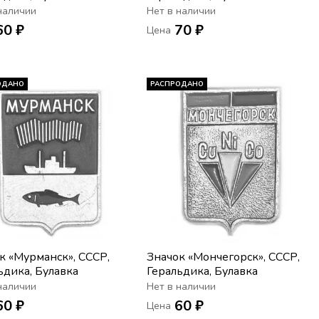
наличии
Нет в наличии
60 ₽
70 ₽
Цена
ОДАНО
РАСПРОДАНО
к «Мурманск», СССР,
Значок «Мончегорск», СССР,
ьдика, Булавка
Геральдика, Булавка
наличии
Нет в наличии
60 ₽
60 ₽
Цена