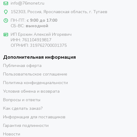
info@76monet.ru
152303
,
Россия
,
Ярославская область
, г. Тутаев
ПН-ПТ:
с 9:00 до 17:00
СБ-ВС:
выходной
ИП Ерохин Алексей Игоревич
ИНН: 761104919817
ОГРНИП: 319762700031375
Дополнительная информация
Публичная оферта
Пользовательское соглашение
Политика конфиденциальности
Условия обмена и возврата
Вопросы и ответы
Как сделать заказ?
Информация для поставщиков
Гарантия подлинности
Новости