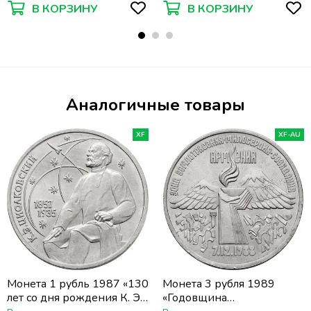
В КОРЗИНУ
В КОРЗИНУ
Аналогичные товары
XF
XF-AU
Монета 1 рубль 1987 «130
Монета 3 рубля 1989
лет со дня рождения К. Э.
«Годовщина