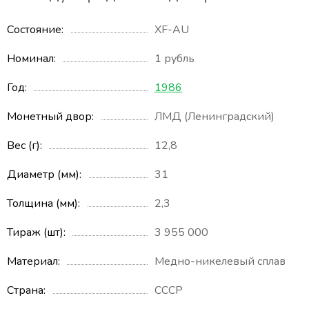
Состояние
XF-AU
Номинал
1 рубль
Год
1986
Монетный двор
ЛМД (Ленинградский)
Вес (г)
12,8
Диаметр (мм)
31
Толщина (мм)
2,3
Тираж (шт)
3 955 000
Материал
Медно-никелевый сплав
Страна
СССР