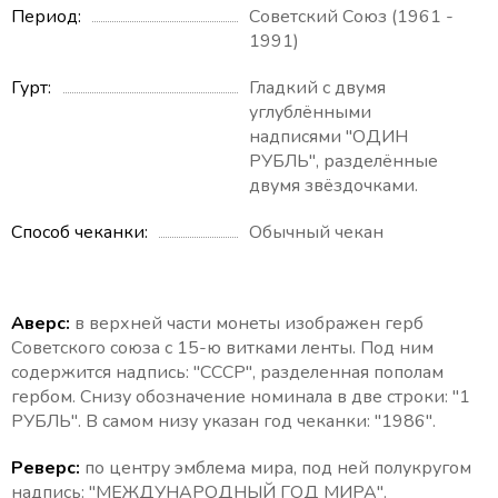
Период
Советский Союз (1961 -
1991)
Гурт
Гладкий с двумя
углублёнными
надписями "ОДИН
РУБЛЬ", разделённые
двумя звёздочками.
Способ чеканки
Обычный чекан
Аверс:
в верхней части монеты изображен герб
Советского союза с 15-ю витками ленты. Под ним
содержится надпись: "СССР", разделенная пополам
гербом. Снизу обозначение номинала в две строки: "1
РУБЛЬ". В самом низу указан год чеканки: "1986".
Реверс:
по центру эмблема мира, под ней полукругом
надпись: "МЕЖДУНАРОДНЫЙ ГОД МИРА
".