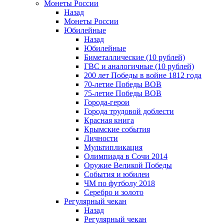
Монеты России
Назад
Монеты России
Юбилейные
Назад
Юбилейные
Биметаллические (10 рублей)
ГВС и аналогичные (10 рублей)
200 лет Победы в войне 1812 года
70-летие Победы ВОВ
75-летие Победы ВОВ
Города-герои
Города трудовой доблести
Красная книга
Крымские события
Личности
Мультипликация
Олимпиада в Сочи 2014
Оружие Великой Победы
События и юбилеи
ЧМ по футболу 2018
Серебро и золото
Регулярный чекан
Назад
Регулярный чекан