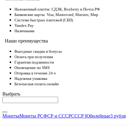
Наложенный платёж: СДЭК, Boxberry и Почта РФ
Банковские карты: Visa, Mastercard, Maestro, Мир
Система быстрых платежей (СБП)
Yandex Pay
Наличными
Наши преимущества
Выгодные скидки и бонусы
Оплата при получении
Гарантии подлинности
Оповещение по SMS
Отправка в течение 24 ч
Надежная упаковка
Безопасная оплата онлайн
Выбрать
Монеты
Монеты РСФСР и СССР
СССР Юбилейные
3 рубля