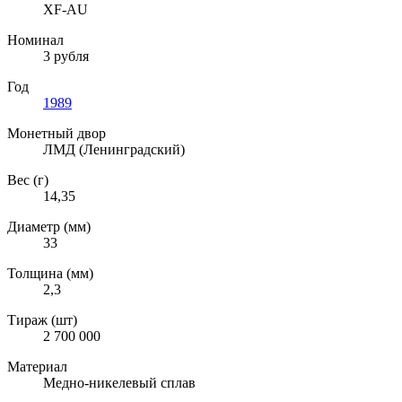
XF-AU
Номинал
3 рубля
Год
1989
Монетный двор
ЛМД (Ленинградский)
Вес (г)
14,35
Диаметр (мм)
33
Толщина (мм)
2,3
Тираж (шт)
2 700 000
Материал
Медно-никелевый сплав