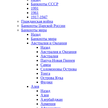
Банкноты СССР
1991
1961
1917-1947
Гражданская война
Банкноты Царской России
Банкноты мира
Назад
Банкноты мира
Австралия и Океания
Назад
Австралия и Океания
Австралия
Папуа-Новая Гвинея
Самоа
Соломоновы Острова
Тонга
Острова Кука
Фиджи
Азия
Назад
Азия
Азербайджан
Армения