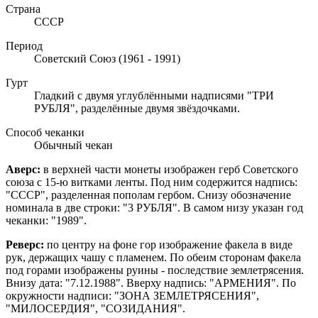
Страна
СССР
Период
Советский Союз (1961 - 1991)
Гурт
Гладкий с двумя углублёнными надписями "ТРИ
РУБЛЯ", разделённые двумя звёздочками.
Способ чеканки
Обычный чекан
Аверс:
в верхней части монеты изображен герб Советского
союза с 15-ю витками ленты. Под ним содержится надпись:
"СССР", разделенная пополам гербом. Снизу обозначение
номинала в две строки: "3 РУБЛЯ". В самом низу указан год
чеканки: "1989".
Реверс:
по центру на фоне гор изображение факела в виде
рук, держащих чашу с пламенем. По обеим сторонам факела
под горами изображены руины - последствие землетрясения.
Внизу дата: "7.12.1988". Вверху надпись: "АРМЕНИЯ". По
окружности надписи: "ЗОНА ЗЕМЛЕТРЯСЕНИЯ",
"МИЛОСЕРДИЯ", "СОЗИДАНИЯ".