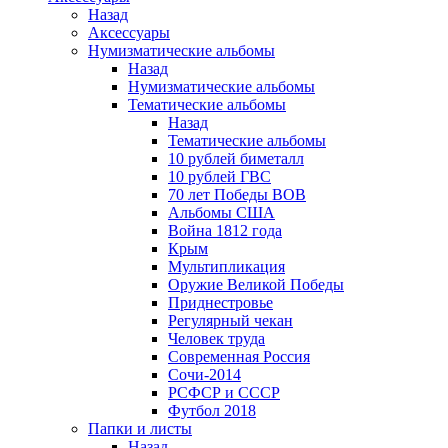
Назад
Аксессуары
Нумизматические альбомы
Назад
Нумизматические альбомы
Тематические альбомы
Назад
Тематические альбомы
10 рублей биметалл
10 рублей ГВС
70 лет Победы ВОВ
Альбомы США
Война 1812 года
Крым
Мультипликация
Оружие Великой Победы
Приднестровье
Регулярный чекан
Человек труда
Современная Россия
Сочи-2014
РСФСР и СССР
Футбол 2018
Папки и листы
Назад