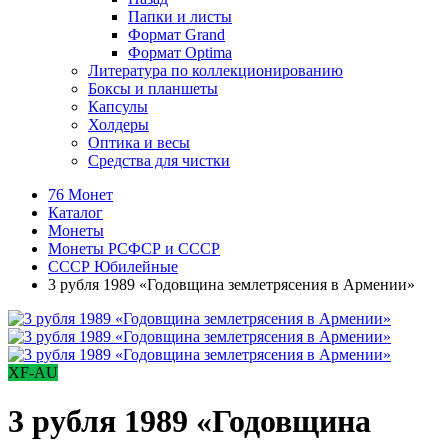
Папки и листы
Формат Grand
Формат Optima
Литература по коллекционированию
Боксы и планшеты
Капсулы
Холдеры
Оптика и весы
Средства для чистки
76 Монет
Каталог
Монеты
Монеты РСФСР и СССР
СССР Юбилейные
3 рубля 1989 «Годовщина землетрясения в Армении»
XF-AU
3 рубля 1989 «Годовщина