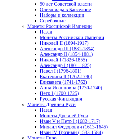
50 лет Советской власти
Олимпиада в Барселоне
Наборы и коллекции
Серебряные
Монеты Российской Империи
Назад
Монеты Российской Империи
Николай II (1894-1917)
Александр III (1881-1894)
Александр II (1854-1881)
Николай I (1826-1855)
Александр I (1801-1825)
Павел I (1796-1801)
Екатерина II (1762-1796)
Елизавета (1741-1762)
Анна Иоанновна (1730-1740)
Петр I (1700-1725)
Русская Финляндия
Монеты Древней Руси
Назад
Монеты Древней Руси
Иван V и Петр I (1682-1717)
Михаил Федорович (1613-1645)
Иван IV Грозный (1533-1584)
Монеты Евро