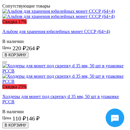
Сопутствующие товары
Скидка 17%
Альбом для хранения юбилейных монет СССР (64+4)
В наличии
220 ₽
264 ₽
Цена
В КОРЗИНУ
Скидка 25%
Холдеры для монет под скрепку d 35 мм, 50 шт в упаковке
PCCB
В наличии
110 ₽
146 ₽
Цена
В КОРЗИНУ