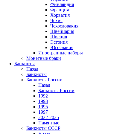
Финляндия
Франция
Хорватия
Чехия
Чехословакия
Швейцария
Швеция
Эстония
Югославия
Иностранные наборы
Монетные браки
Банкноты
Назад
Банкноты
Банкноты России
Назад
Банкноты России
1992
1993
1995
1997
2022-2025
Памятные
Банкноты СССР
Назад