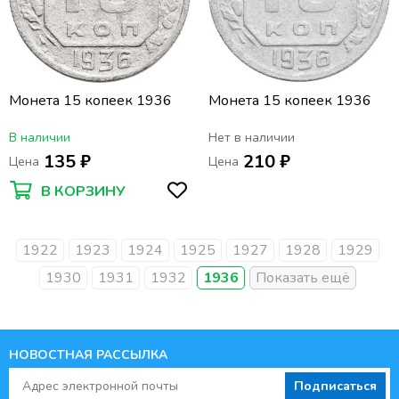
Монета 15 копеек 1936
Монета 15 копеек 1936
В наличии
Нет в наличии
135 ₽
210 ₽
Цена
Цена
В КОРЗИНУ
1922
1923
1924
1925
1927
1928
1929
1930
1931
1932
1936
НОВОСТНАЯ РАССЫЛКА
Подписаться