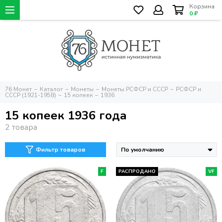
Корзина
0 ₽
76 Монет
Каталог
Монеты
Монеты РСФСР и СССР
РСФСР и
СССР (1921-1958)
15 копеек
1936
15 копеек 1936 года
Фильтр товаров
F
РАСПРОДАНО
VF