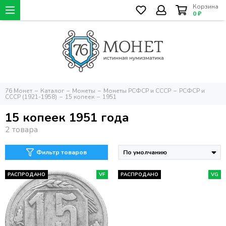
Корзина
0 ₽
76 Монет
Каталог
Монеты
Монеты РСФСР и СССР
РСФСР и
СССР (1921-1958)
15 копеек
1951
15 копеек 1951 года
Фильтр товаров
РАСПРОДАНО
VF
РАСПРОДАНО
VG