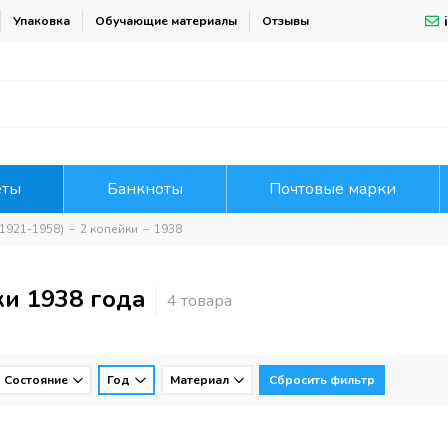
Упаковка
Обучающие материалы
Отзывы
еты
Банкноты
Почтовые марки
1921-1958)
2 копейки
1938
ки 1938 года
Состояние
Год
Материал
Сбросить фильтр