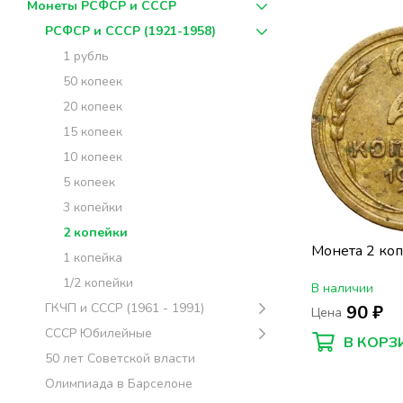
Монеты РСФСР и СССР
РСФСР и СССР (1921-1958)
1 рубль
50 копеек
20 копеек
15 копеек
10 копеек
5 копеек
3 копейки
2 копейки
Монета 2 ко
1 копейка
1/2 копейки
В наличии
ГКЧП и СССР (1961 - 1991)
90 ₽
Цена
СССР Юбилейные
В КОРЗ
50 лет Советской власти
Олимпиада в Барселоне