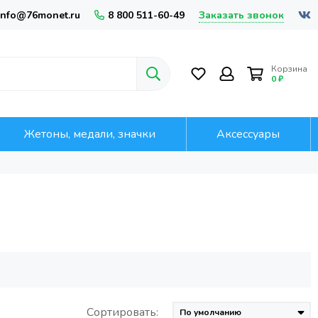
Заказать звонок
info@76monet.ru
8 800 511-60-49
Корзина
0 ₽
Жетоны, медали, значки
Аксессуары
Сортировать: