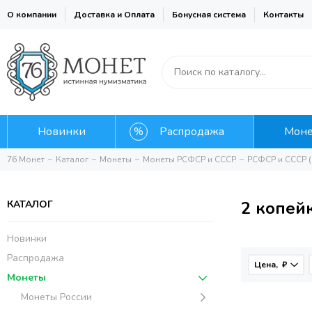
О компании
Доставка и Оплата
Бонусная система
Контакты
Новинки
Распродажа
Мон
76 Монет
Каталог
Монеты
Монеты РСФСР и СССР
РСФСР и СССР (
2 копей
КАТАЛОГ
Новинки
Распродажа
Цена, ₽
Монеты
Монеты России