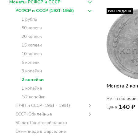
Монеты РСФСР и СССР
РСФСР и СССР (1921-1958)
РАСПРОДАНО
1 рубль
50 копеек
20 копеек
15 копеек
10 копеек
5 копеек
3 копейки
2 копейки
Монета 2 ко
1 копейка
1/2 копейки
Нет в наличии
ГКЧП и СССР (1961 - 1991)
140 ₽
Цена
СССР Юбилейные
50 лет Советской власти
Олимпиада в Барселоне