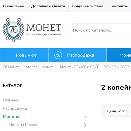
О компании
Доставка и Оплата
Бонусная система
Контакты
Новинки
Распродажа
Мон
76 Монет
Каталог
Монеты
Монеты РСФСР и СССР
РСФСР и СССР (
2 копей
КАТАЛОГ
Новинки
Распродажа
Цена, ₽
Монеты
Монеты России