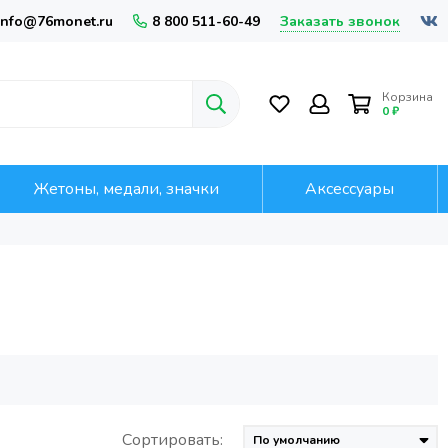
Заказать звонок
info@76monet.ru
8 800 511-60-49
Корзина
0 ₽
Жетоны, медали, значки
Аксессуары
Сортировать: