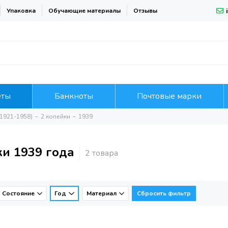
Упаковка
Обучающие материалы
Отзывы
еты
Банкноты
Почтовые марки
1921-1958)
2 копейки
1939
ки 1939 года
Состояние
Год
Материал
Сбросить фильтр