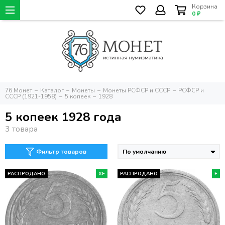
Корзина
0 ₽
76 Монет
Каталог
Монеты
Монеты РСФСР и СССР
РСФСР и
СССР (1921-1958)
5 копеек
1928
5 копеек 1928 года
Фильтр товаров
РАСПРОДАНО
XF
РАСПРОДАНО
F