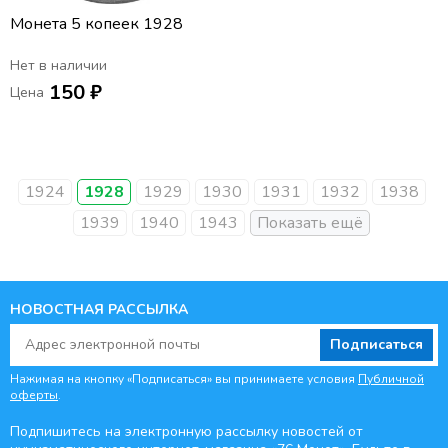
Монета 5 копеек 1928
Нет в наличии
150 ₽
Цена
1924
1928
1929
1930
1931
1932
1938
1939
1940
1943
НОВОСТНАЯ РАССЫЛКА
Подписаться
Нажимая на кнопку «Подписаться» вы принимаете условия
Публичной
оферты
.
Подпишитесь на электронную рассылку новостей от