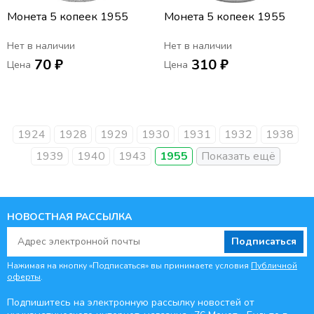
Монета 5 копеек 1955
Монета 5 копеек 1955
Нет в наличии
Нет в наличии
70 ₽
310 ₽
Цена
Цена
1924
1928
1929
1930
1931
1932
1938
1939
1940
1943
1955
НОВОСТНАЯ РАССЫЛКА
Подписаться
Нажимая на кнопку «Подписаться» вы принимаете условия
Публичной
оферты
.
Подпишитесь на электронную рассылку новостей от