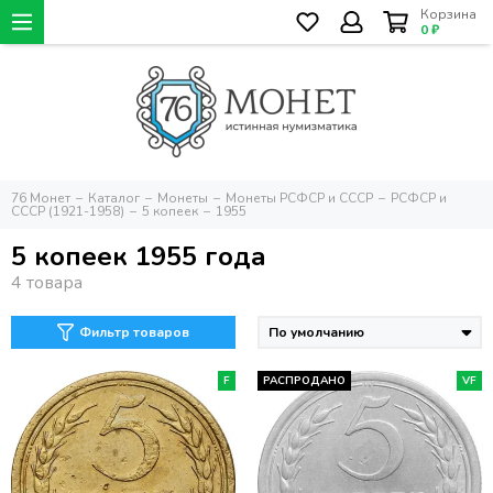
Корзина
0 ₽
76 Монет
Каталог
Монеты
Монеты РСФСР и СССР
РСФСР и
СССР (1921-1958)
5 копеек
1955
5 копеек 1955 года
Фильтр товаров
F
РАСПРОДАНО
VF