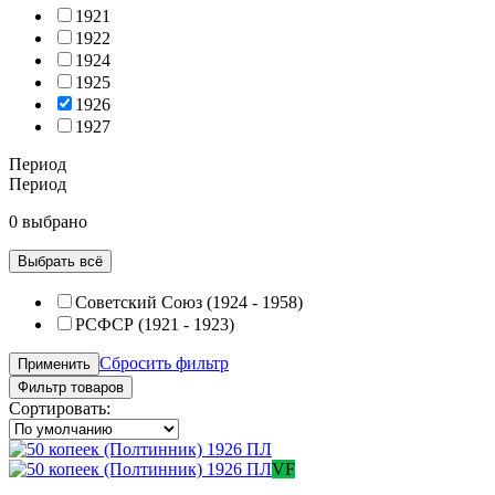
1921
1922
1924
1925
1926
1927
Период
Период
0 выбрано
Выбрать всё
Советский Союз (1924 - 1958)
РСФСР (1921 - 1923)
Сбросить фильтр
Применить
Фильтр товаров
Сортировать:
VF