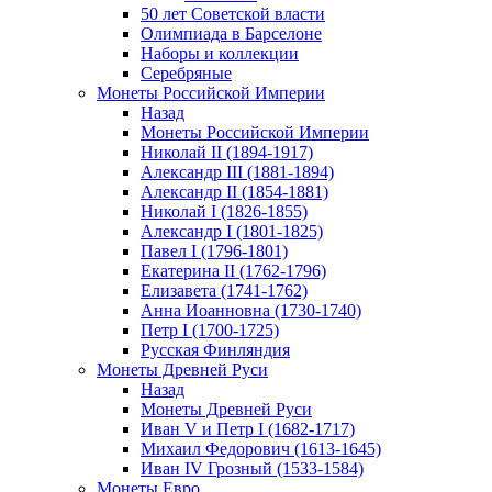
50 лет Советской власти
Олимпиада в Барселоне
Наборы и коллекции
Серебряные
Монеты Российской Империи
Назад
Монеты Российской Империи
Николай II (1894-1917)
Александр III (1881-1894)
Александр II (1854-1881)
Николай I (1826-1855)
Александр I (1801-1825)
Павел I (1796-1801)
Екатерина II (1762-1796)
Елизавета (1741-1762)
Анна Иоанновна (1730-1740)
Петр I (1700-1725)
Русская Финляндия
Монеты Древней Руси
Назад
Монеты Древней Руси
Иван V и Петр I (1682-1717)
Михаил Федорович (1613-1645)
Иван IV Грозный (1533-1584)
Монеты Евро