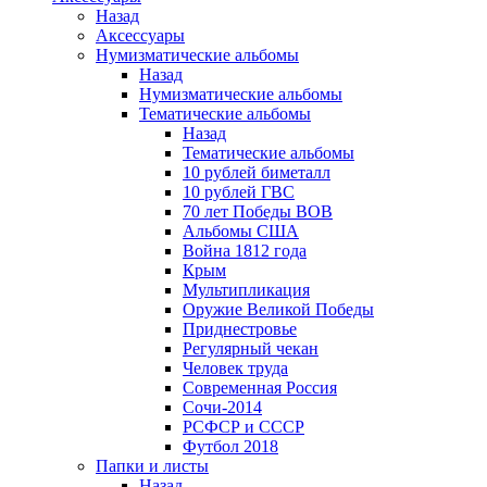
Назад
Аксессуары
Нумизматические альбомы
Назад
Нумизматические альбомы
Тематические альбомы
Назад
Тематические альбомы
10 рублей биметалл
10 рублей ГВС
70 лет Победы ВОВ
Альбомы США
Война 1812 года
Крым
Мультипликация
Оружие Великой Победы
Приднестровье
Регулярный чекан
Человек труда
Современная Россия
Сочи-2014
РСФСР и СССР
Футбол 2018
Папки и листы
Назад