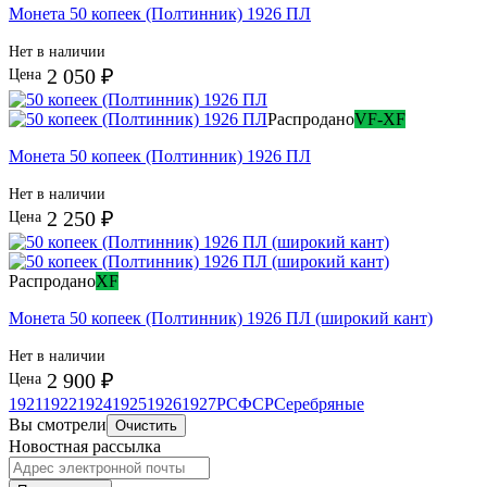
Монета 50 копеек (Полтинник) 1926 ПЛ
Нет в наличии
2 050 ₽
Цена
Распродано
VF-XF
Монета 50 копеек (Полтинник) 1926 ПЛ
Нет в наличии
2 250 ₽
Цена
Распродано
XF
Монета 50 копеек (Полтинник) 1926 ПЛ (широкий кант)
Нет в наличии
2 900 ₽
Цена
1921
1922
1924
1925
1926
1927
РСФСР
Серебряные
Вы смотрели
Очистить
Новостная рассылка