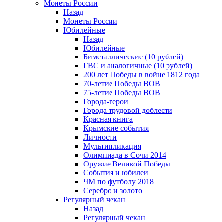
Монеты России
Назад
Монеты России
Юбилейные
Назад
Юбилейные
Биметаллические (10 рублей)
ГВС и аналогичные (10 рублей)
200 лет Победы в войне 1812 года
70-летие Победы ВОВ
75-летие Победы ВОВ
Города-герои
Города трудовой доблести
Красная книга
Крымские события
Личности
Мультипликация
Олимпиада в Сочи 2014
Оружие Великой Победы
События и юбилеи
ЧМ по футболу 2018
Серебро и золото
Регулярный чекан
Назад
Регулярный чекан