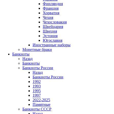
Финляндия
Франция
Хорватия
Чехия
Чехословакия
Швейцария
Швеция
Эстония
Югославия
Иностранные наборы
Монетные браки
Банкноты
Назад
Банкноты
Банкноты России
Назад
Банкноты России
1992
1993
1995
1997
2022-2025
Памятные
Банкноты СССР
Назад