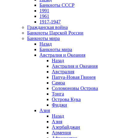
Банкноты СССР
1991
1961
1917-1947
Гражданская война
Банкноты Царской России
Банкноты мира
Назад
Банкноты мира
Австралия и Океания
Назад
Австралия и Океания
Австралия
Папуа-Новая Гвинея
Самоа
Соломоновы Острова
Тонга
Острова Кука
Фиджи
Азия
Назад
Азия
Азербайджан
Армения