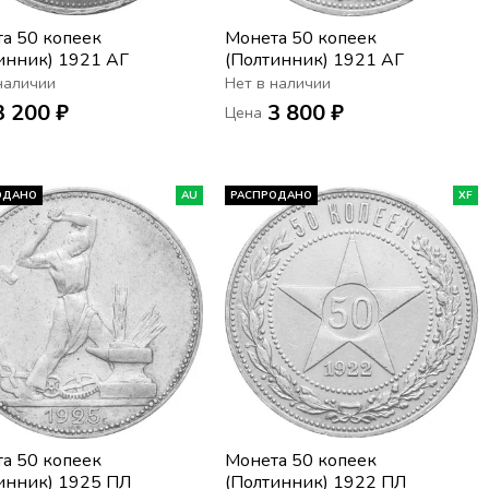
а 50 копеек
Монета 50 копеек
инник) 1921 АГ
(Полтинник) 1921 АГ
наличии
Нет в наличии
3 200 ₽
3 800 ₽
Цена
ОДАНО
AU
РАСПРОДАНО
XF
а 50 копеек
Монета 50 копеек
инник) 1925 ПЛ
(Полтинник) 1922 ПЛ