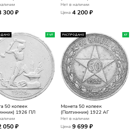
наличии
Нет в наличии
3 300 ₽
4 200 ₽
Цена
ОДАНО
F-VF
РАСПРОДАНО
XF
а 50 копеек
Монета 50 копеек
инник) 1926 ПЛ
(Полтинник) 1922 АГ
наличии
Нет в наличии
2 050 ₽
9 699 ₽
Цена