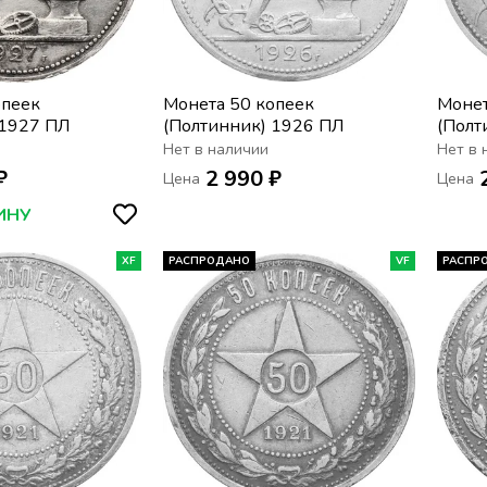
опеек
Монета 50 копеек
Монет
 1927 ПЛ
(Полтинник) 1926 ПЛ
(Полт
Нет в наличии
Нет в 
₽
2 990 ₽
Цена
Цена
ИНУ
XF
РАСПРОДАНО
VF
РАСПР