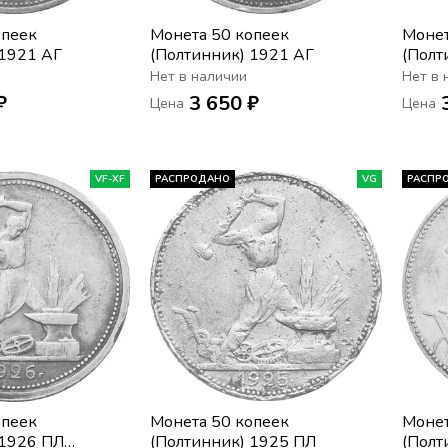
опеек
Монета 50 копеек
Монет
 1921 АГ
(Полтинник) 1921 АГ
(Полт
Нет в наличии
Нет в 
₽
3 650 ₽
Цена
Цена
VF-XF
РАСПРОДАНО
VG
РАСПР
опеек
Монета 50 копеек
Монет
 1926 ПЛ
(Полтинник) 1925 ПЛ
(Полт