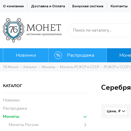
О компании
Доставка и Оплата
Бонусная система
Контакты
Новинки
Распродажа
Мон
76 Монет
Каталог
Монеты
Монеты РСФСР и СССР
РСФСР и СССР (
Серебря
КАТАЛОГ
Новинки
Распродажа
Цена, ₽
Монеты
Монеты России