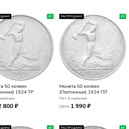
ОДАНО
XF
РАСПРОДАНО
XF
а 50 копеек
Монета 50 копеек
инник) 1924 ТР
(Полтинник) 1924 ПЛ
наличии
Нет в наличии
2 800 ₽
1 990 ₽
Цена
ОДАНО
XF
РАСПРОДАНО
XF