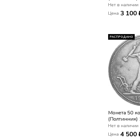
(широкий кан
Нет в наличии
3 100 
Цена
РАСПРОДАНО
Монета 50 к
(Полтинник)
Нет в наличии
4 500 
Цена