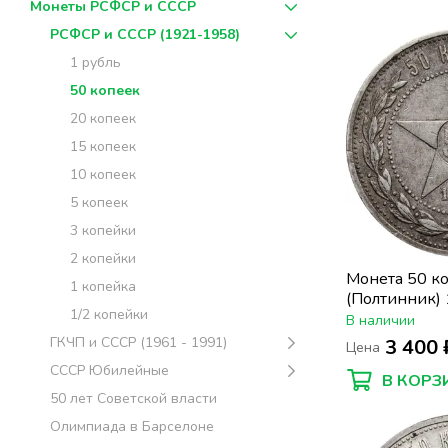
Монеты РСФСР и СССР
РСФСР и СССР (1921-1958)
1 рубль
50 копеек
20 копеек
15 копеек
10 копеек
5 копеек
3 копейки
2 копейки
Монета 50 к
1 копейка
(Полтинник)
1/2 копейки
В наличии
ГКЧП и СССР (1961 - 1991)
3 400 
Цена
СССР Юбилейные
В КОРЗ
50 лет Советской власти
Олимпиада в Барселоне