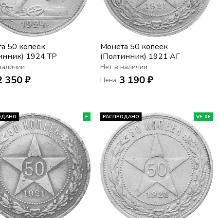
а 50 копеек
Монета 50 копеек
инник) 1924 ТР
(Полтинник) 1921 АГ
наличии
Нет в наличии
2 350 ₽
3 190 ₽
Цена
ОДАНО
F
РАСПРОДАНО
VF-XF