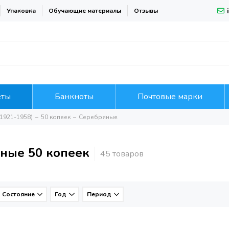
Упаковка
Обучающие материалы
Отзывы
еты
Банкноты
Почтовые марки
1921-1958)
50 копеек
Серебряные
ные 50 копеек
Состояние
Год
Период