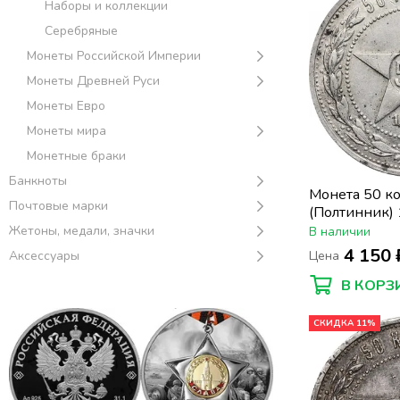
Наборы и коллекции
Серебряные
Монеты Российской Империи
Монеты Древней Руси
Монеты Евро
Монеты мира
Монетные браки
Банкноты
Монета 50 к
Почтовые марки
(Полтинник)
Жетоны, медали, значки
В наличии
4 150 
Аксессуары
Цена
В КОРЗ
СКИДКА 11%