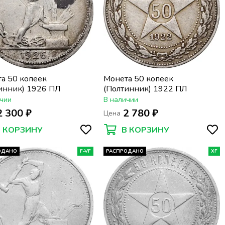
а 50 копеек
Монета 50 копеек
инник) 1926 ПЛ
(Полтинник) 1922 ПЛ
чии
В наличии
2 300 ₽
2 780 ₽
Цена
В КОРЗИНУ
В КОРЗИНУ
ОДАНО
F-VF
РАСПРОДАНО
XF