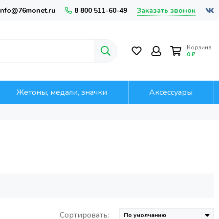
Заказать звонок
info@76monet.ru
8 800 511-60-49
Корзина
0 ₽
Жетоны, медали, значки
Аксессуары
Сортировать: