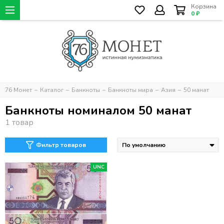
Корзина
0 ₽
76 Монет
Каталог
Банкноты
Банкноты мира
Азия
50 манат
Банкноты номиналом 50 манат
Фильтр товаров
UNC