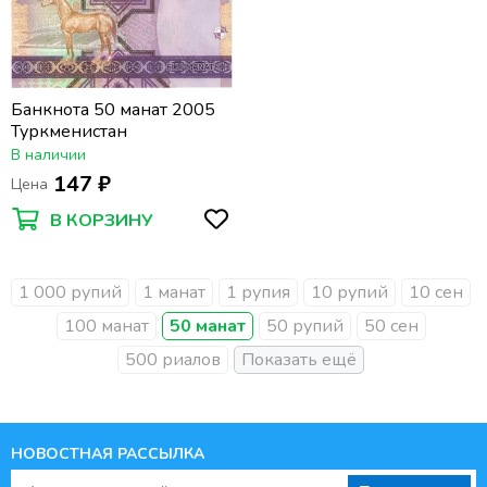
Банкнота 50 манат 2005
Туркменистан
В наличии
147 ₽
Цена
В КОРЗИНУ
1 000 рупий
1 манат
1 рупия
10 рупий
10 сен
100 манат
50 манат
50 рупий
50 сен
500 риалов
НОВОСТНАЯ РАССЫЛКА