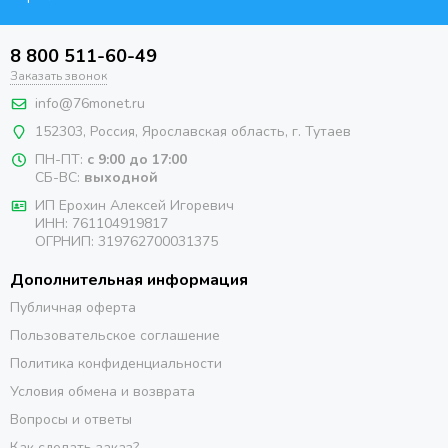
8 800 511-60-49
Заказать звонок
info@76monet.ru
152303
,
Россия
,
Ярославская область
, г. Тутаев
ПН-ПТ:
с 9:00 до 17:00
СБ-ВС:
выходной
ИП Ерохин Алексей Игоревич
ИНН: 761104919817
ОГРНИП: 319762700031375
Дополнительная информация
Публичная оферта
Пользовательское соглашение
Политика конфиденциальности
Условия обмена и возврата
Вопросы и ответы
Как сделать заказ?