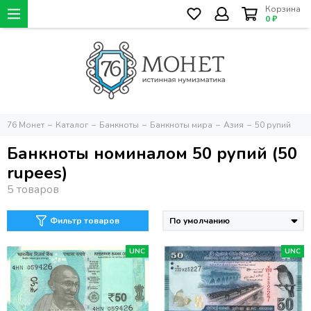
Корзина
0 ₽
76 Монет
Каталог
Банкноты
Банкноты мира
Азия
50 рупий
Банкноты номиналом 50 рупий (50
rupees)
Фильтр товаров
UNC
UNC