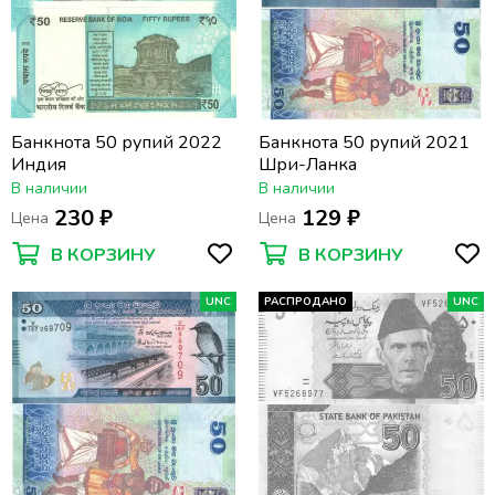
Банкнота 50 рупий 2022
Банкнота 50 рупий 2021
Индия
Шри-Ланка
В наличии
В наличии
230 ₽
129 ₽
Цена
Цена
В КОРЗИНУ
В КОРЗИНУ
UNC
РАСПРОДАНО
UNC