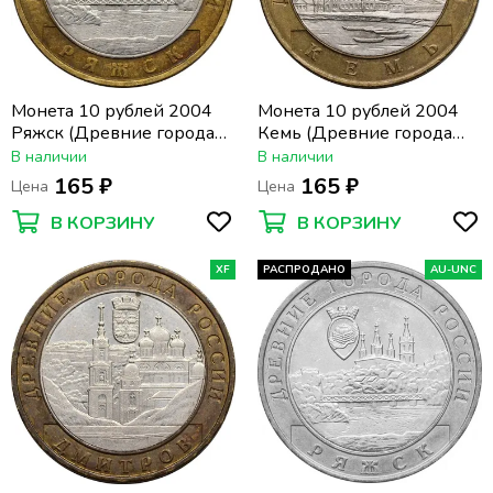
Монета 10 рублей 2004
Монета 10 рублей 2004
Ряжск (Древние города
Кемь (Древние города
России)
России)
В наличии
В наличии
165 ₽
165 ₽
Цена
Цена
В КОРЗИНУ
В КОРЗИНУ
XF
РАСПРОДАНО
AU-UNC