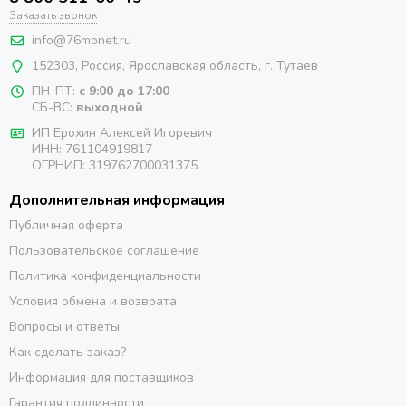
Заказать звонок
info@76monet.ru
152303
,
Россия
,
Ярославская область
, г. Тутаев
ПН-ПТ:
с 9:00 до 17:00
СБ-ВС:
выходной
ИП Ерохин Алексей Игоревич
ИНН: 761104919817
ОГРНИП: 319762700031375
Дополнительная информация
Публичная оферта
Пользовательское соглашение
Политика конфиденциальности
Условия обмена и возврата
Вопросы и ответы
Как сделать заказ?
Информация для поставщиков
Гарантия подлинности