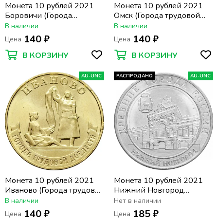
Монета 10 рублей 2021
Монета 10 рублей 2021
Боровичи (Города
Омск (Города трудовой
трудовой доблести)
доблести)
В наличии
В наличии
140 ₽
140 ₽
Цена
Цена
В КОРЗИНУ
В КОРЗИНУ
AU-UNC
РАСПРОДАНО
AU-UNC
Монета 10 рублей 2021
Монета 10 рублей 2021
Иваново (Города трудовой
Нижний Новгород
доблести)
(Древние города России)
В наличии
Нет в наличии
140 ₽
185 ₽
Цена
Цена