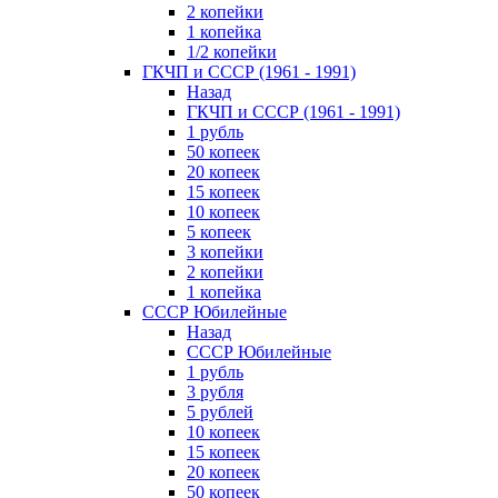
2 копейки
1 копейка
1/2 копейки
ГКЧП и СССР (1961 - 1991)
Назад
ГКЧП и СССР (1961 - 1991)
1 рубль
50 копеек
20 копеек
15 копеек
10 копеек
5 копеек
3 копейки
2 копейки
1 копейка
СССР Юбилейные
Назад
СССР Юбилейные
1 рубль
3 рубля
5 рублей
10 копеек
15 копеек
20 копеек
50 копеек