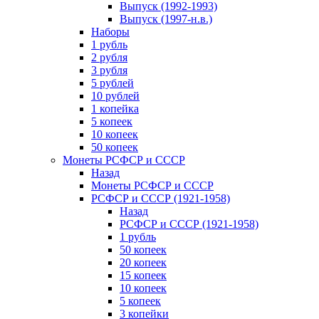
Выпуск (1992-1993)
Выпуск (1997-н.в.)
Наборы
1 рубль
2 рубля
3 рубля
5 рублей
10 рублей
1 копейка
5 копеек
10 копеек
50 копеек
Монеты РСФСР и СССР
Назад
Монеты РСФСР и СССР
РСФСР и СССР (1921-1958)
Назад
РСФСР и СССР (1921-1958)
1 рубль
50 копеек
20 копеек
15 копеек
10 копеек
5 копеек
3 копейки