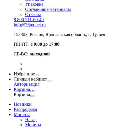
Упаковка
Обучающие материалы
Отзывы
8 800 511-60-49
info@76monet.ru
152303
,
Россия
,
Ярославская область
, г. Тутаев
ПН-ПТ:
с 9:00 до 17:00
СБ-ВС:
выходной
Избранное
Личный кабинет
Авторизация
Корзина
…
Корзина
Новинки
Распродажа
Монеты
Назад
Монеты