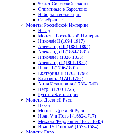
50 лет Советской власти
Олимпиада в Барселоне
Наборы и коллекции
Серебряные
Монеты Российской Империи
Назад
Монеты Российской Империи
Николай II (1894-1917)
Александр III (1881-1894)
Александр II (1854-1881)
Николай I (1826-1855)
Александр I (1801-1825)
Павел I (1796-1801)
Екатерина II (1762-1796)
Елизавета (1741-1762)
Анна Иоанновна (1730-1740)
Петр I (1700-1725)
Русская Финляндия
Монеты Древней Руси
Назад
Монеты Древней Руси
Иван V и Петр I (1682-1717)
Михаил Федорович (1613-1645)
Иван IV Грозный (1533-1584)
Монеты Евро