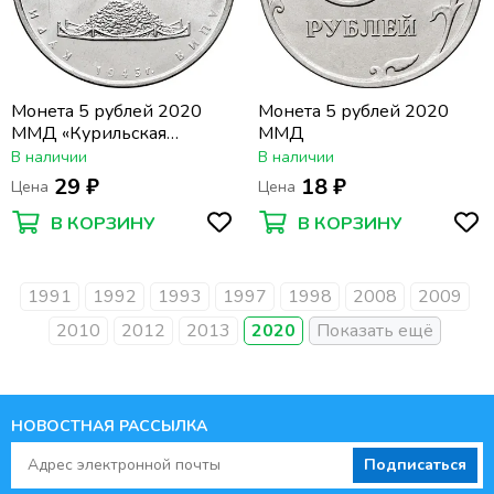
Монета 5 рублей 2020
Монета 5 рублей 2020
ММД «Курильская
ММД
десантная операция»
В наличии
В наличии
29 ₽
18 ₽
Цена
Цена
В КОРЗИНУ
В КОРЗИНУ
1991
1992
1993
1997
1998
2008
2009
2010
2012
2013
2020
НОВОСТНАЯ РАССЫЛКА
Подписаться