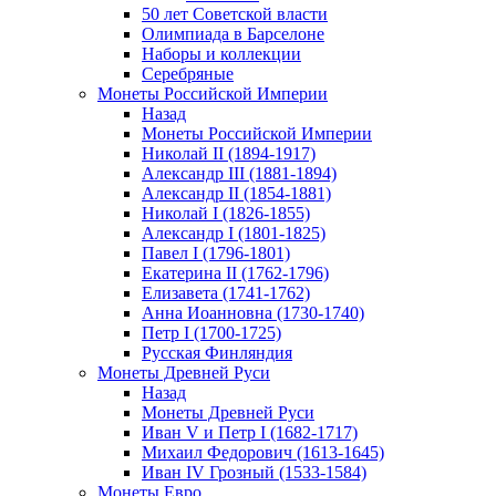
50 лет Советской власти
Олимпиада в Барселоне
Наборы и коллекции
Серебряные
Монеты Российской Империи
Назад
Монеты Российской Империи
Николай II (1894-1917)
Александр III (1881-1894)
Александр II (1854-1881)
Николай I (1826-1855)
Александр I (1801-1825)
Павел I (1796-1801)
Екатерина II (1762-1796)
Елизавета (1741-1762)
Анна Иоанновна (1730-1740)
Петр I (1700-1725)
Русская Финляндия
Монеты Древней Руси
Назад
Монеты Древней Руси
Иван V и Петр I (1682-1717)
Михаил Федорович (1613-1645)
Иван IV Грозный (1533-1584)
Монеты Евро