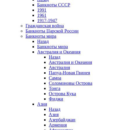
Банкноты СССР
1991
1961
1917-1947
Гражданская война
Банкноты Царской России
Банкноты мира
Назад
Банкноты мира
Австралия и Океания
Назад
Австралия и Океания
Австралия
Папуа-Новая Гвинея
Самоа
Соломоновы Острова
Тонга
Острова Кука
Фиджи
Азия
Назад
Азия
Азербайджан
Армения