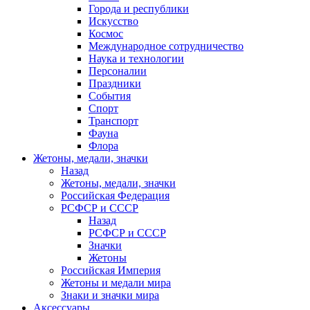
Города и республики
Искусство
Космос
Международное сотрудничество
Наука и технологии
Персоналии
Праздники
События
Спорт
Транспорт
Фауна
Флора
Жетоны, медали, значки
Назад
Жетоны, медали, значки
Российская Федерация
РСФСР и СССР
Назад
РСФСР и СССР
Значки
Жетоны
Российская Империя
Жетоны и медали мира
Знаки и значки мира
Аксессуары