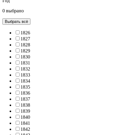
Год
0 выбрано
Выбрать всё
1826
1827
1828
1829
1830
1831
1832
1833
1834
1835
1836
1837
1838
1839
1840
1841
1842