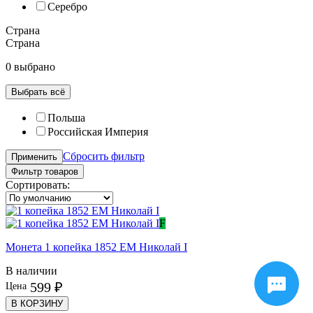
Серебро
Страна
Страна
0 выбрано
Выбрать всё
Польша
Российская Империя
Сбросить фильтр
Применить
Фильтр товаров
Сортировать:
F
Монета 1 копейка 1852 EM Николай I
В наличии
599 ₽
Цена
В КОРЗИНУ