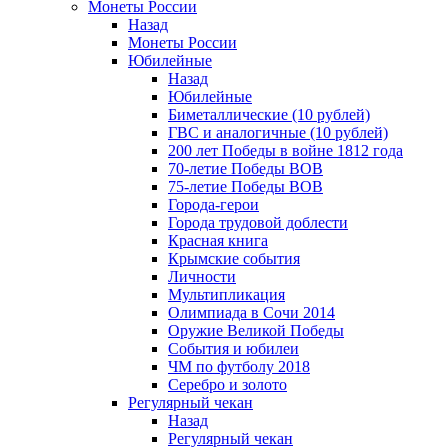
Монеты России
Назад
Монеты России
Юбилейные
Назад
Юбилейные
Биметаллические (10 рублей)
ГВС и аналогичные (10 рублей)
200 лет Победы в войне 1812 года
70-летие Победы ВОВ
75-летие Победы ВОВ
Города-герои
Города трудовой доблести
Красная книга
Крымские события
Личности
Мультипликация
Олимпиада в Сочи 2014
Оружие Великой Победы
События и юбилеи
ЧМ по футболу 2018
Серебро и золото
Регулярный чекан
Назад
Регулярный чекан