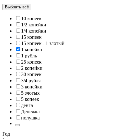
Выбрать всё
10 копеек
1/2 копейки
1/4 копейки
15 копеек
15 копеек - 1 злотый
1 копейка
1 рубль
25 копеек
2 копейки
30 копеек
3/4 рубля
3 копейки
5 злотых
5 копеек
денга
Денежка
полушка
Год