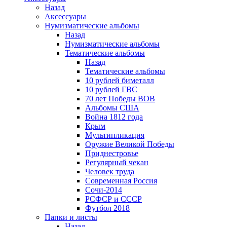
Назад
Аксессуары
Нумизматические альбомы
Назад
Нумизматические альбомы
Тематические альбомы
Назад
Тематические альбомы
10 рублей биметалл
10 рублей ГВС
70 лет Победы ВОВ
Альбомы США
Война 1812 года
Крым
Мультипликация
Оружие Великой Победы
Приднестровье
Регулярный чекан
Человек труда
Современная Россия
Сочи-2014
РСФСР и СССР
Футбол 2018
Папки и листы
Назад