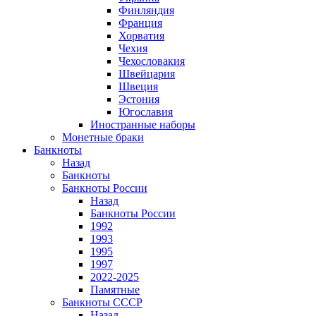
Финляндия
Франция
Хорватия
Чехия
Чехословакия
Швейцария
Швеция
Эстония
Югославия
Иностранные наборы
Монетные браки
Банкноты
Назад
Банкноты
Банкноты России
Назад
Банкноты России
1992
1993
1995
1997
2022-2025
Памятные
Банкноты СССР
Назад