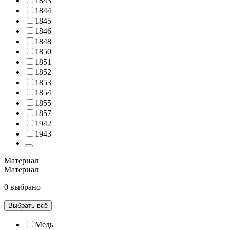
1843
1844
1845
1846
1848
1850
1851
1852
1853
1854
1855
1857
1942
1943
Материал
Материал
0 выбрано
Выбрать всё
Медь