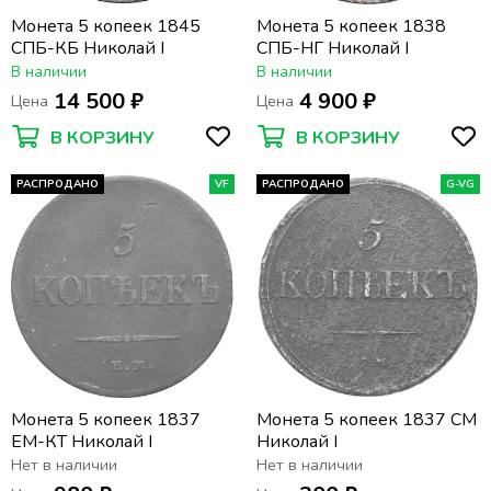
Монета 5 копеек 1845
Монета 5 копеек 1838
СПБ-КБ Николай I
СПБ-НГ Николай I
В наличии
В наличии
14 500 ₽
4 900 ₽
Цена
Цена
В КОРЗИНУ
В КОРЗИНУ
РАСПРОДАНО
VF
РАСПРОДАНО
G-VG
Монета 5 копеек 1837
Монета 5 копеек 1837 СM
EM-КТ Николай I
Николай I
Нет в наличии
Нет в наличии