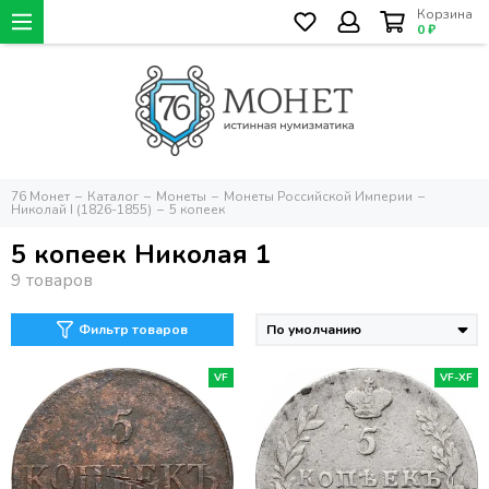
Корзина
0 ₽
76 Монет
Каталог
Монеты
Монеты Российской Империи
Николай I (1826-1855)
5 копеек
5 копеек Николая 1
Фильтр товаров
VF
VF-XF