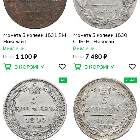
Монета 5 копеек 1831 EM
Монета 5 копеек 1830
Николай I
СПБ-НГ Николай I
В наличии
В наличии
1 100 ₽
7 480 ₽
Цена
Цена
В КОРЗИНУ
В КОРЗИНУ
AU
XF-AU