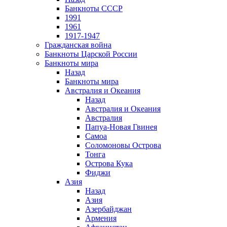
Банкноты СССР
1991
1961
1917-1947
Гражданская война
Банкноты Царской России
Банкноты мира
Назад
Банкноты мира
Австралия и Океания
Назад
Австралия и Океания
Австралия
Папуа-Новая Гвинея
Самоа
Соломоновы Острова
Тонга
Острова Кука
Фиджи
Азия
Назад
Азия
Азербайджан
Армения