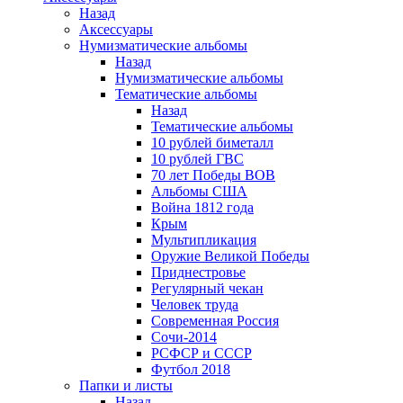
Назад
Аксессуары
Нумизматические альбомы
Назад
Нумизматические альбомы
Тематические альбомы
Назад
Тематические альбомы
10 рублей биметалл
10 рублей ГВС
70 лет Победы ВОВ
Альбомы США
Война 1812 года
Крым
Мультипликация
Оружие Великой Победы
Приднестровье
Регулярный чекан
Человек труда
Современная Россия
Сочи-2014
РСФСР и СССР
Футбол 2018
Папки и листы
Назад