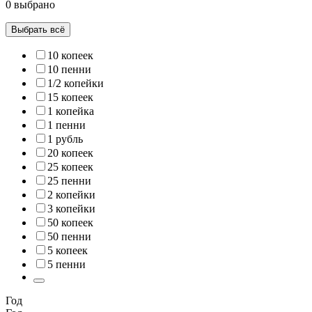
0 выбрано
Выбрать всё
10 копеек
10 пенни
1/2 копейки
15 копеек
1 копейка
1 пенни
1 рубль
20 копеек
25 копеек
25 пенни
2 копейки
3 копейки
50 копеек
50 пенни
5 копеек
5 пенни
Год