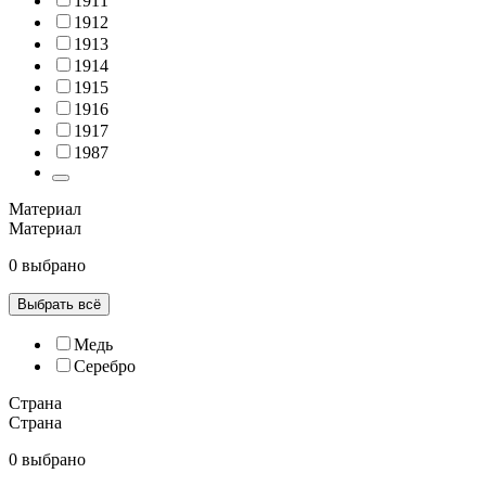
1911
1912
1913
1914
1915
1916
1917
1987
Материал
Материал
0 выбрано
Выбрать всё
Медь
Серебро
Страна
Страна
0 выбрано