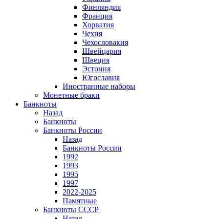
Финляндия
Франция
Хорватия
Чехия
Чехословакия
Швейцария
Швеция
Эстония
Югославия
Иностранные наборы
Монетные браки
Банкноты
Назад
Банкноты
Банкноты России
Назад
Банкноты России
1992
1993
1995
1997
2022-2025
Памятные
Банкноты СССР
Назад