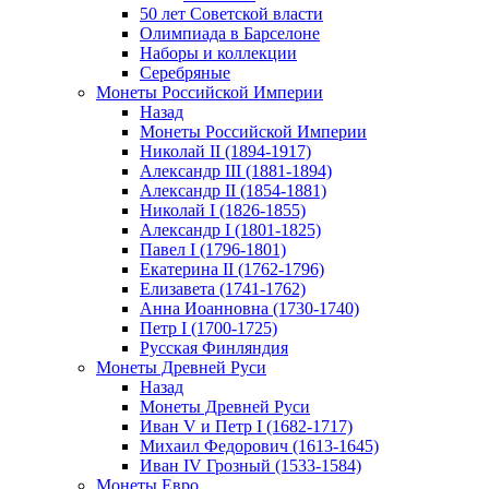
50 лет Советской власти
Олимпиада в Барселоне
Наборы и коллекции
Серебряные
Монеты Российской Империи
Назад
Монеты Российской Империи
Николай II (1894-1917)
Александр III (1881-1894)
Александр II (1854-1881)
Николай I (1826-1855)
Александр I (1801-1825)
Павел I (1796-1801)
Екатерина II (1762-1796)
Елизавета (1741-1762)
Анна Иоанновна (1730-1740)
Петр I (1700-1725)
Русская Финляндия
Монеты Древней Руси
Назад
Монеты Древней Руси
Иван V и Петр I (1682-1717)
Михаил Федорович (1613-1645)
Иван IV Грозный (1533-1584)
Монеты Евро