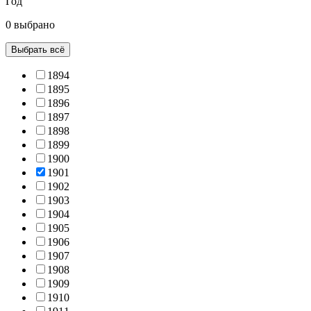
Год
0 выбрано
Выбрать всё
1894
1895
1896
1897
1898
1899
1900
1901
1902
1903
1904
1905
1906
1907
1908
1909
1910