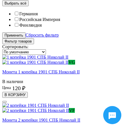
Выбрать всё
Германия
Российская Империя
Финляндия
Сбросить фильтр
Применить
Фильтр товаров
Сортировать:
VG
Монета 1 копейка 1901 СПБ Николай II
В наличии
120 ₽
Цена
В КОРЗИНУ
VF
Монета 2 копейки 1901 СПБ Николай II