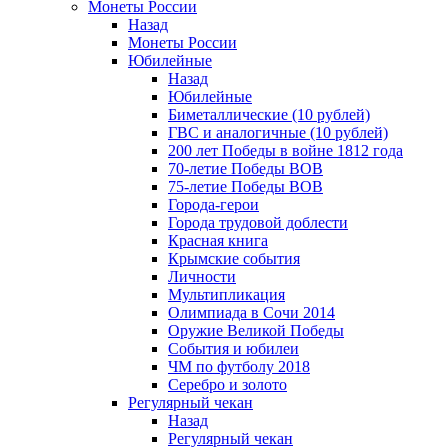
Монеты России
Назад
Монеты России
Юбилейные
Назад
Юбилейные
Биметаллические (10 рублей)
ГВС и аналогичные (10 рублей)
200 лет Победы в войне 1812 года
70-летие Победы ВОВ
75-летие Победы ВОВ
Города-герои
Города трудовой доблести
Красная книга
Крымские события
Личности
Мультипликация
Олимпиада в Сочи 2014
Оружие Великой Победы
События и юбилеи
ЧМ по футболу 2018
Серебро и золото
Регулярный чекан
Назад
Регулярный чекан