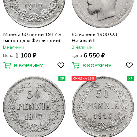
Монета 50 пенни 1917 S
50 копеек 1900 ФЗ
(монета для Финляндии)
Николай II
В наличии
В наличии
1 100 ₽
6 550 ₽
Цена
Цена
В КОРЗИНУ
В КОРЗИНУ
XF
СКИДКА 16%
XF