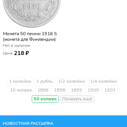
Монета 50 пенни 1916 S
(монета для Финляндии)
Нет в наличии
218 ₽
Цена
1 копейка
1 рубль
1/2 копейки
1/4 копейки
10 копеек
1896
1898
1899
1900
1901
50 копеек
НОВОСТНАЯ РАССЫЛКА