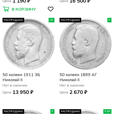
1 190 ₽
16 500 ₽
Цена
Цена
В КОРЗИНУ
РАСПРОДАНО
VF
РАСПРОДАНО
F
50 копеек 1911 ЭБ
50 копеек 1899 АГ
Николай II
Николай II
Нет в наличии
Нет в наличии
13 950 ₽
2 670 ₽
Цена
Цена
РАСПРОДАНО
F
РАСПРОДАНО
F-VF