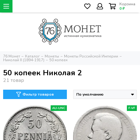
Корзина
0 ₽
76 Монет
Каталог
Монеты
Монеты Российской Империи
Николай II (1894-1917)
50 копеек
50 копеек Николая 2
Фильтр товаров
AU-UNC
F-VF