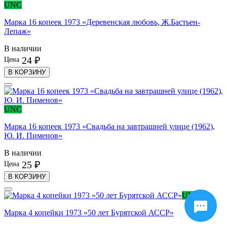
UNC
Марка 16 копеек 1973 «Деревенская любовь, Ж.Бастьен-
Лепаж»
В наличии
24 ₽
Цена
В КОРЗИНУ
UNC
Марка 16 копеек 1973 «Свадьба на завтрашней улице (1962),
Ю. И. Пименов»
В наличии
25 ₽
Цена
В КОРЗИНУ
UNC
Марка 4 копейки 1973 «50 лет Бурятской АССР»