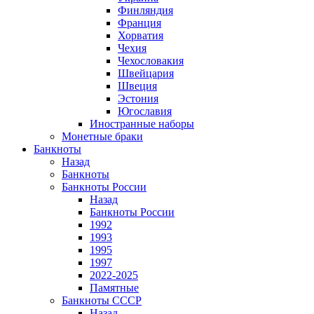
Финляндия
Франция
Хорватия
Чехия
Чехословакия
Швейцария
Швеция
Эстония
Югославия
Иностранные наборы
Монетные браки
Банкноты
Назад
Банкноты
Банкноты России
Назад
Банкноты России
1992
1993
1995
1997
2022-2025
Памятные
Банкноты СССР
Назад