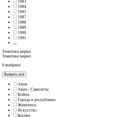
1983
1984
1985
1987
1988
1989
1990
1991
Тематика марки
Тематика марки
0 выбрано
Выбрать всё
Авиа
Авиа - Самолеты
Война
Города и республики
Живопись
Искусство
Космос