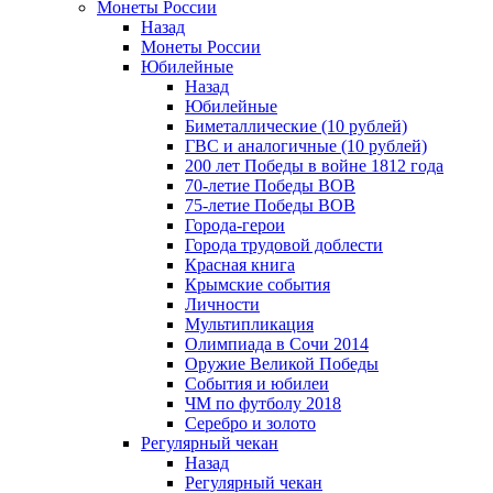
Монеты России
Назад
Монеты России
Юбилейные
Назад
Юбилейные
Биметаллические (10 рублей)
ГВС и аналогичные (10 рублей)
200 лет Победы в войне 1812 года
70-летие Победы ВОВ
75-летие Победы ВОВ
Города-герои
Города трудовой доблести
Красная книга
Крымские события
Личности
Мультипликация
Олимпиада в Сочи 2014
Оружие Великой Победы
События и юбилеи
ЧМ по футболу 2018
Серебро и золото
Регулярный чекан
Назад
Регулярный чекан