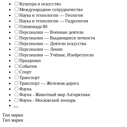
Культура и искусство
Международное сотрудничество
Наука и технологии — Геология
Наука и технологии — Гидрология
Олимпиада 80
Персоналии — Военные деятели
Персоналии — Выдающиеся личности
Персоналии — Деятели искусства
Персоналии — Ленин
Персоналии — Учёные, Изобретатели
Праздники
События
Спорт
Транспорт
Транспорт — Железная дорога
Фауна
Фауна - Животный мир Антарктики
Фауна - Московский зоопарк
Тип марки
Тип марки