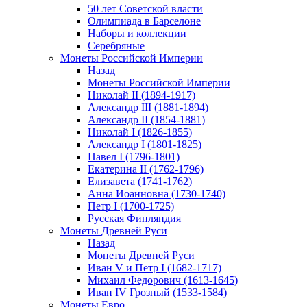
50 лет Советской власти
Олимпиада в Барселоне
Наборы и коллекции
Серебряные
Монеты Российской Империи
Назад
Монеты Российской Империи
Николай II (1894-1917)
Александр III (1881-1894)
Александр II (1854-1881)
Николай I (1826-1855)
Александр I (1801-1825)
Павел I (1796-1801)
Екатерина II (1762-1796)
Елизавета (1741-1762)
Анна Иоанновна (1730-1740)
Петр I (1700-1725)
Русская Финляндия
Монеты Древней Руси
Назад
Монеты Древней Руси
Иван V и Петр I (1682-1717)
Михаил Федорович (1613-1645)
Иван IV Грозный (1533-1584)
Монеты Евро