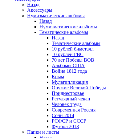
Назад
Аксессуары
Нумизматические альбомы
Назад
Нумизматические альбомы
Тематические альбомы
Назад
Тематические альбомы
10 рублей биметалл
10 рублей ГВС
70 лет Победы ВОВ
Альбомы США
Война 1812 года
Крым
Мультипликация
Оружие Великой Победы
Приднестровье
Регулярный чекан
Человек труда
Современная Россия
Сочи-2014
РСФСР и СССР
Футбол 2018
Папки и листы
Назад