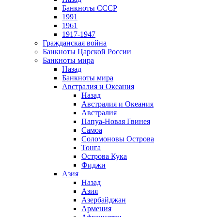
Банкноты СССР
1991
1961
1917-1947
Гражданская война
Банкноты Царской России
Банкноты мира
Назад
Банкноты мира
Австралия и Океания
Назад
Австралия и Океания
Австралия
Папуа-Новая Гвинея
Самоа
Соломоновы Острова
Тонга
Острова Кука
Фиджи
Азия
Назад
Азия
Азербайджан
Армения