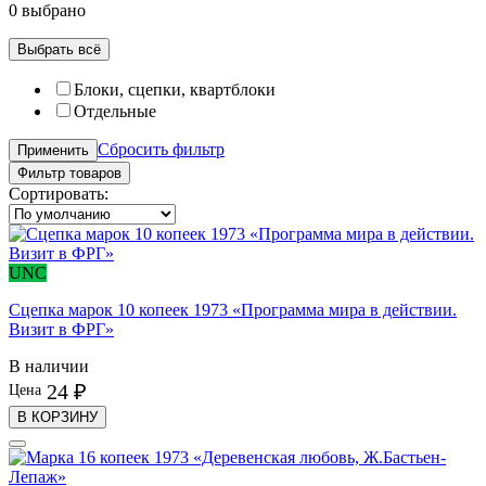
0 выбрано
Выбрать всё
Блоки, сцепки, квартблоки
Отдельные
Сбросить фильтр
Применить
Фильтр товаров
Сортировать:
UNC
Сцепка марок 10 копеек 1973 «Программа мира в действии.
Визит в ФРГ»
В наличии
24 ₽
Цена
В КОРЗИНУ