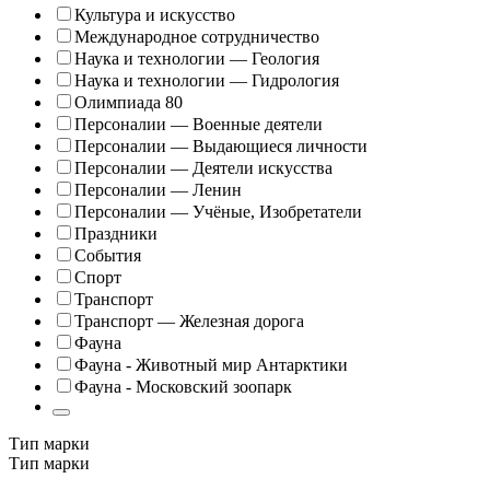
Культура и искусство
Международное сотрудничество
Наука и технологии — Геология
Наука и технологии — Гидрология
Олимпиада 80
Персоналии — Военные деятели
Персоналии — Выдающиеся личности
Персоналии — Деятели искусства
Персоналии — Ленин
Персоналии — Учёные, Изобретатели
Праздники
События
Спорт
Транспорт
Транспорт — Железная дорога
Фауна
Фауна - Животный мир Антарктики
Фауна - Московский зоопарк
Тип марки
Тип марки