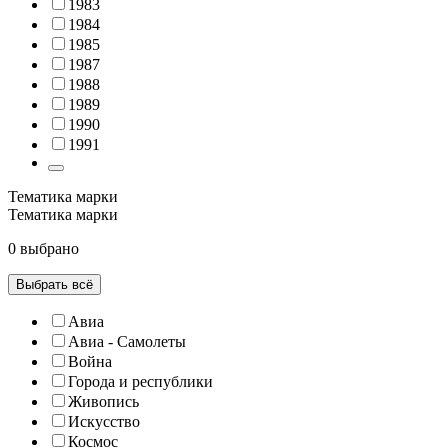
1983
1984
1985
1987
1988
1989
1990
1991
Тематика марки
Тематика марки
0 выбрано
Выбрать всё
Авиа
Авиа - Самолеты
Война
Города и республики
Живопись
Искусство
Космос