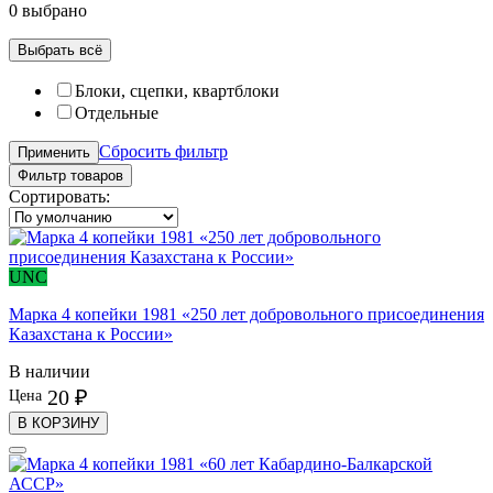
0 выбрано
Выбрать всё
Блоки, сцепки, квартблоки
Отдельные
Сбросить фильтр
Применить
Фильтр товаров
Сортировать:
UNC
Марка 4 копейки 1981 «250 лет добровольного присоединения
Казахстана к России»
В наличии
20 ₽
Цена
В КОРЗИНУ