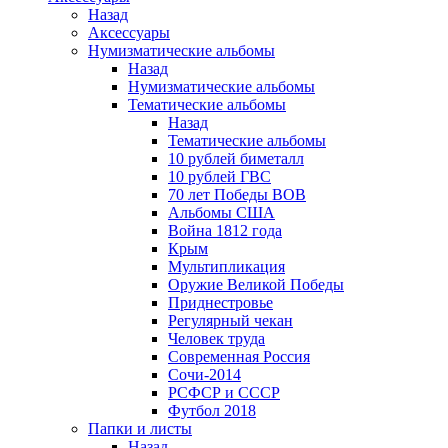
Назад
Аксессуары
Нумизматические альбомы
Назад
Нумизматические альбомы
Тематические альбомы
Назад
Тематические альбомы
10 рублей биметалл
10 рублей ГВС
70 лет Победы ВОВ
Альбомы США
Война 1812 года
Крым
Мультипликация
Оружие Великой Победы
Приднестровье
Регулярный чекан
Человек труда
Современная Россия
Сочи-2014
РСФСР и СССР
Футбол 2018
Папки и листы
Назад