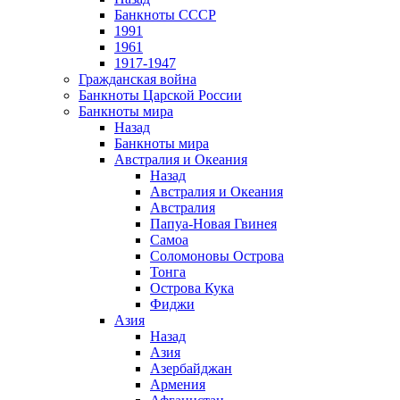
Банкноты СССР
1991
1961
1917-1947
Гражданская война
Банкноты Царской России
Банкноты мира
Назад
Банкноты мира
Австралия и Океания
Назад
Австралия и Океания
Австралия
Папуа-Новая Гвинея
Самоа
Соломоновы Острова
Тонга
Острова Кука
Фиджи
Азия
Назад
Азия
Азербайджан
Армения