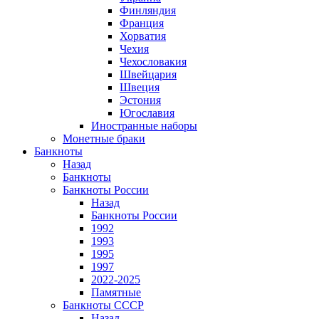
Финляндия
Франция
Хорватия
Чехия
Чехословакия
Швейцария
Швеция
Эстония
Югославия
Иностранные наборы
Монетные браки
Банкноты
Назад
Банкноты
Банкноты России
Назад
Банкноты России
1992
1993
1995
1997
2022-2025
Памятные
Банкноты СССР
Назад