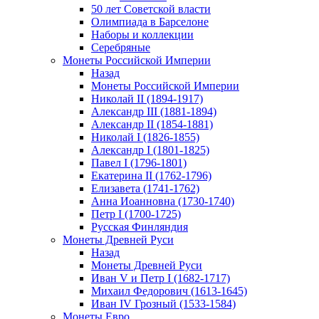
50 лет Советской власти
Олимпиада в Барселоне
Наборы и коллекции
Серебряные
Монеты Российской Империи
Назад
Монеты Российской Империи
Николай II (1894-1917)
Александр III (1881-1894)
Александр II (1854-1881)
Николай I (1826-1855)
Александр I (1801-1825)
Павел I (1796-1801)
Екатерина II (1762-1796)
Елизавета (1741-1762)
Анна Иоанновна (1730-1740)
Петр I (1700-1725)
Русская Финляндия
Монеты Древней Руси
Назад
Монеты Древней Руси
Иван V и Петр I (1682-1717)
Михаил Федорович (1613-1645)
Иван IV Грозный (1533-1584)
Монеты Евро