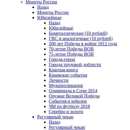
Монеты России
Назад
Монеты России
Юбилейные
Назад
Юбилейные
Биметаллические (10 рублей)
ГВС и аналогичные (10 рублей)
200 лет Победы в войне 1812 года
70-летие Победы ВОВ
75-летие Победы ВОВ
Города-герои
Города трудовой доблести
Красная книга
Крымские события
Личности
Мультипликация
Олимпиада в Сочи 2014
Оружие Великой Победы
События и юбилеи
ЧМ по футболу 2018
Серебро и золото
Регулярный чекан
Назад
Регулярный чекан