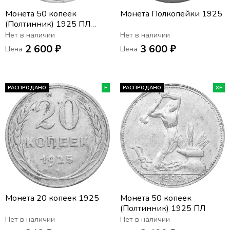
Монета 50 копеек
Монета Полкопейки 1925
(Полтинник) 1925 ПЛ
(широкий кант)
Нет в наличии
Нет в наличии
2 600 ₽
3 600 ₽
Цена
Цена
РАСПРОДАНО
F
РАСПРОДАНО
XF
Монета 20 копеек 1925
Монета 50 копеек
(Полтинник) 1925 ПЛ
Нет в наличии
Нет в наличии