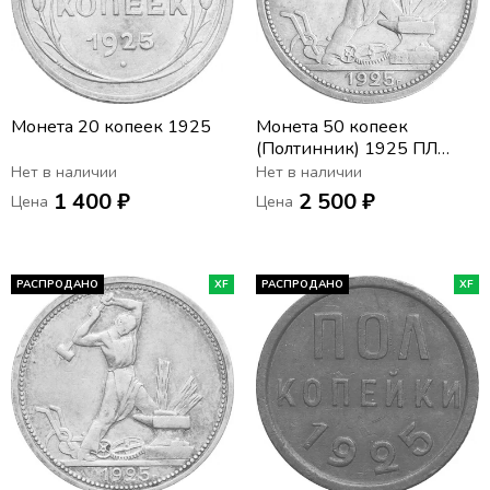
Монета 20 копеек 1925
Монета 50 копеек
(Полтинник) 1925 ПЛ
(широкий кант)
Нет в наличии
Нет в наличии
1 400 ₽
2 500 ₽
Цена
Цена
РАСПРОДАНО
XF
РАСПРОДАНО
XF