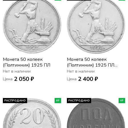
Монета 50 копеек
Монета 50 копеек
(Полтинник) 1925 ПЛ
(Полтинник) 1925 ПЛ
(широкий кант)
Нет в наличии
Нет в наличии
2 050 ₽
2 400 ₽
Цена
Цена
РАСПРОДАНО
XF
РАСПРОДАНО
VF