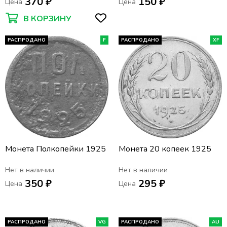
370 ₽
150 ₽
Цена
Цена
В КОРЗИНУ
РАСПРОДАНО
F
РАСПРОДАНО
XF
Монета Полкопейки 1925
Монета 20 копеек 1925
Нет в наличии
Нет в наличии
350 ₽
295 ₽
Цена
Цена
РАСПРОДАНО
VG
РАСПРОДАНО
AU