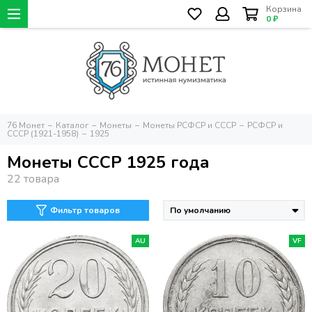
Корзина
0 ₽
76 Монет
Каталог
Монеты
Монеты РСФСР и СССР
РСФСР и
СССР (1921-1958)
1925
Монеты СССР 1925 года
Фильтр товаров
AU
VF