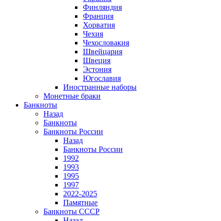
Финляндия
Франция
Хорватия
Чехия
Чехословакия
Швейцария
Швеция
Эстония
Югославия
Иностранные наборы
Монетные браки
Банкноты
Назад
Банкноты
Банкноты России
Назад
Банкноты России
1992
1993
1995
1997
2022-2025
Памятные
Банкноты СССР
Назад