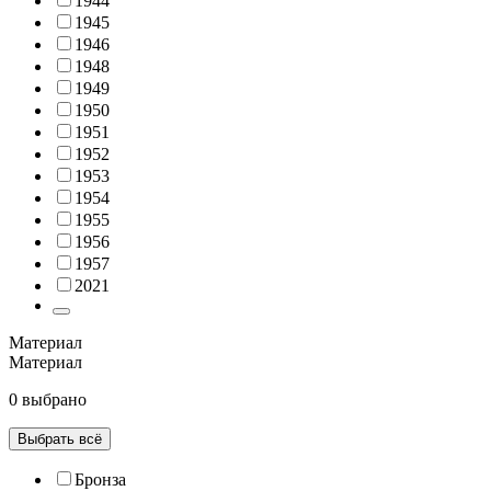
1944
1945
1946
1948
1949
1950
1951
1952
1953
1954
1955
1956
1957
2021
Материал
Материал
0 выбрано
Выбрать всё
Бронза