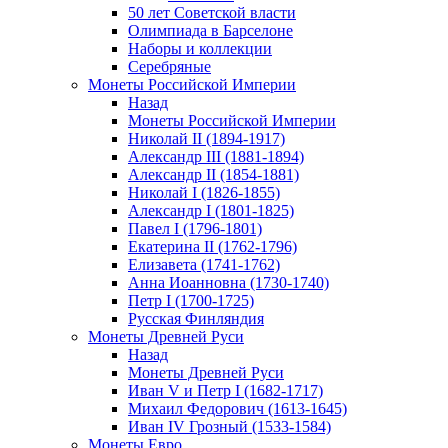
50 лет Советской власти
Олимпиада в Барселоне
Наборы и коллекции
Серебряные
Монеты Российской Империи
Назад
Монеты Российской Империи
Николай II (1894-1917)
Александр III (1881-1894)
Александр II (1854-1881)
Николай I (1826-1855)
Александр I (1801-1825)
Павел I (1796-1801)
Екатерина II (1762-1796)
Елизавета (1741-1762)
Анна Иоанновна (1730-1740)
Петр I (1700-1725)
Русская Финляндия
Монеты Древней Руси
Назад
Монеты Древней Руси
Иван V и Петр I (1682-1717)
Михаил Федорович (1613-1645)
Иван IV Грозный (1533-1584)
Монеты Евро