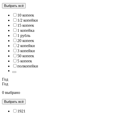
Выбрать всё
10 копеек
1/2 копейки
15 копеек
1 копейка
1 рубль
20 копеек
2 копейки
3 копейки
50 копеек
5 копеек
полкопейки
Год
Год
0 выбрано
Выбрать всё
1921