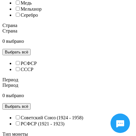
Медь
Мельхиор
Серебро
Страна
Страна
0 выбрано
Выбрать всё
РСФСР
СССР
Период
Период
0 выбрано
Выбрать всё
Советский Союз (1924 - 1958)
РСФСР (1921 - 1923)
Тип монеты