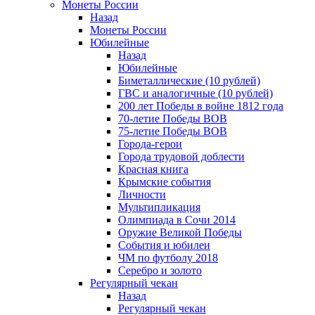
Монеты России
Назад
Монеты России
Юбилейные
Назад
Юбилейные
Биметаллические (10 рублей)
ГВС и аналогичные (10 рублей)
200 лет Победы в войне 1812 года
70-летие Победы ВОВ
75-летие Победы ВОВ
Города-герои
Города трудовой доблести
Красная книга
Крымские события
Личности
Мультипликация
Олимпиада в Сочи 2014
Оружие Великой Победы
События и юбилеи
ЧМ по футболу 2018
Серебро и золото
Регулярный чекан
Назад
Регулярный чекан