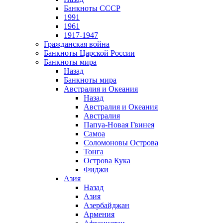
Банкноты СССР
1991
1961
1917-1947
Гражданская война
Банкноты Царской России
Банкноты мира
Назад
Банкноты мира
Австралия и Океания
Назад
Австралия и Океания
Австралия
Папуа-Новая Гвинея
Самоа
Соломоновы Острова
Тонга
Острова Кука
Фиджи
Азия
Назад
Азия
Азербайджан
Армения