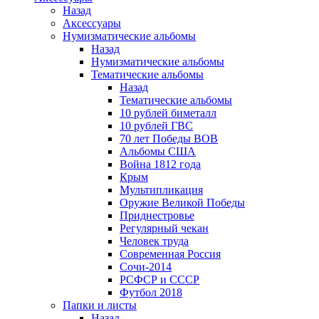
Назад
Аксессуары
Нумизматические альбомы
Назад
Нумизматические альбомы
Тематические альбомы
Назад
Тематические альбомы
10 рублей биметалл
10 рублей ГВС
70 лет Победы ВОВ
Альбомы США
Война 1812 года
Крым
Мультипликация
Оружие Великой Победы
Приднестровье
Регулярный чекан
Человек труда
Современная Россия
Сочи-2014
РСФСР и СССР
Футбол 2018
Папки и листы
Назад