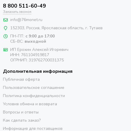
8 800 511-60-49
Заказать звонок
info@76monet.ru
152303
,
Россия
,
Ярославская область
, г. Тутаев
ПН-ПТ:
с 9:00 до 17:00
СБ-ВС:
выходной
ИП Ерохин Алексей Игоревич
ИНН: 761104919817
ОГРНИП: 319762700031375
Дополнительная информация
Публичная оферта
Пользовательское соглашение
Политика конфиденциальности
Условия обмена и возврата
Вопросы и ответы
Как сделать заказ?
Информация для поставщиков