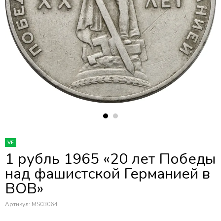
VF
1 рубль 1965 «20 лет Победы
над фашистской Германией в
ВОВ»
Артикул:
MS03064