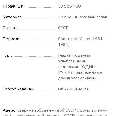
Тираж (шт)
59 988 750
Материал
Медно-никелевый сплав
Страна
СССР
Период
Советский Союз (1961 -
1991)
Гурт
Гладкий с двумя
углублёнными
надписями "ОДИН
РУБЛЬ", разделённые
двумя звёздочками.
Способ чеканки
Обычный чекан
Аверс:
сверху изображен герб СССР с 15-ю витками