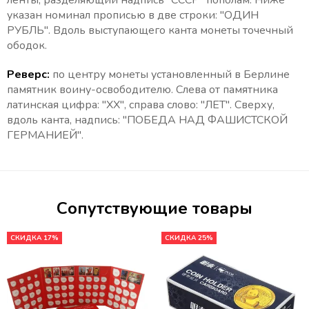
ленты, разделяющий надпись "СССР" пополам. Ниже
указан номинал прописью в две строки: "ОДИН
РУБЛЬ". Вдоль выступающего канта монеты точечный
ободок.
Реверс:
по центру монеты установленный в Берлине
памятник воину-освободителю. Слева от памятника
латинская цифра: "XX", справа слово: "ЛЕТ". Сверху,
вдоль канта, надпись: "ПОБЕДА НАД ФАШИСТСКОЙ
ГЕРМАНИЕЙ".
Сопутствующие товары
СКИДКА 17%
СКИДКА 25%