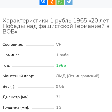
Характеристики 1 рубль 1965 «20 лет
Победы над фашистской Германией в
ВОВ»
Состояние
VF
Номинал
1 рубль
Год
1965
Монетный двор
ЛМД (Ленинградский)
Вес (г)
9,85
Диаметр (мм)
31
Толщина (мм)
1,9