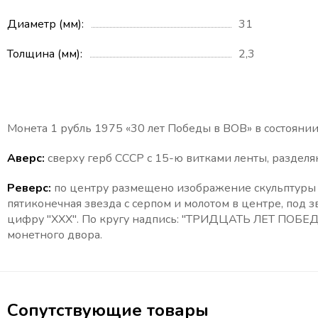
Диаметр (мм)
31
Толщина (мм)
2,3
Монета 1 рубль 1975 «30 лет Победы в ВОВ» в состоянии
Аверс:
сверху герб СССР с 15-ю витками ленты, разделя
Реверс:
по центру размещено изображение скульптуры Р
пятиконечная звезда с серпом и молотом в центре, под
цифру "XXX". По кругу надпись: "ТРИДЦАТЬ ЛЕТ ПОБ
монетного двора.
Сопутствующие товары