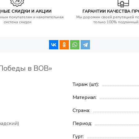
НЫЕ СКИДКИ И АКЦИИ
ГАРАНТИИ КАЧЕСТВА П
ным покупателям и накопительная
Мы дорожим своей репутацией п
система скидок
только 100% подлинный
 Победы в ВОВ»
Тираж (шт)
Материал
Страна
адский)
Период
Гурт