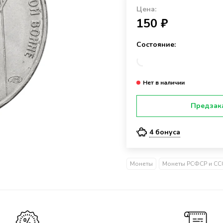
Цена:
150 ₽
Состояние:
Предзак
4 бонуса
Монеты
Монеты РСФСР и СС