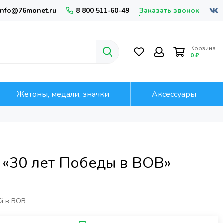
Заказать звонок
info@76monet.ru
8 800 511-60-49
Корзина
0 ₽
Жетоны, медали, значки
Аксессуары
 «30 лет Победы в ВОВ»
й в ВОВ