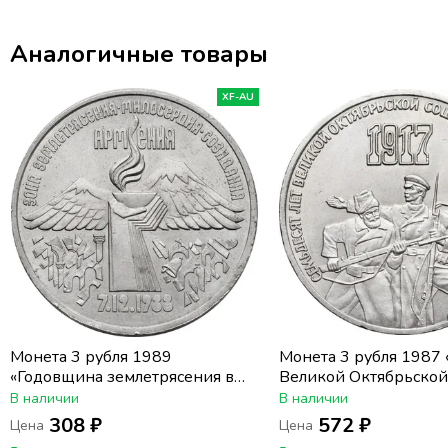
Аналогичные товары
XF-AU
Монета 3 рубля 1989
Монета 3 рубля 1987 
«Годовщина землетрясения в
Великой Октябрьской
Армении»
революции»
В наличии
В наличии
308 ₽
572 ₽
Цена
Цена