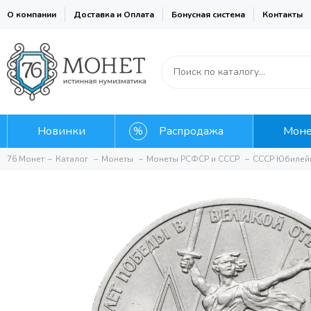
О компании
Доставка и Оплата
Бонусная система
Контакты
Новинки
Распродажа
Мон
76 Монет
Каталог
Монеты
Монеты РСФСР и СССР
СССР Юбилей