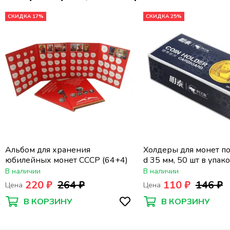
СКИДКА 17%
СКИДКА 25%
Альбом для хранения
Холдеры для монет по
юбилейных монет СССР (64+4)
d 35 мм, 50 шт в упа
В наличии
В наличии
220 ₽
264 ₽
110 ₽
146 ₽
Цена
Цена
В КОРЗИНУ
В КОРЗИНУ