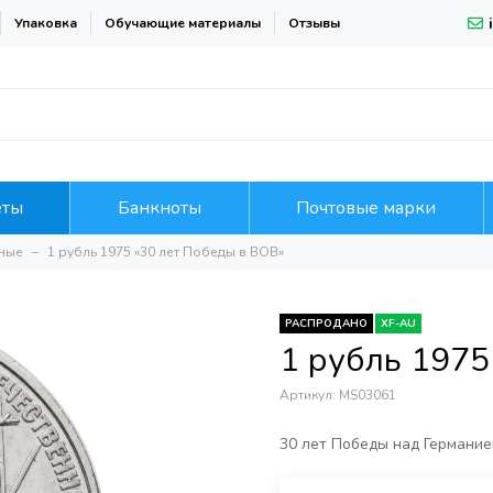
Упаковка
Обучающие материалы
Отзывы
еты
Банкноты
Почтовые марки
ные
1 рубль 1975 «30 лет Победы в ВОВ»
РАСПРОДАНО
XF-AU
1 рубль 1975
Артикул:
MS03061
30 лет Победы над Германие