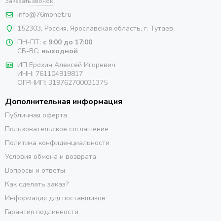
Заказать звонок
info@76monet.ru
152303
,
Россия
,
Ярославская область
, г. Тутаев
ПН-ПТ:
с 9:00 до 17:00
СБ-ВС:
выходной
ИП Ерохин Алексей Игоревич
ИНН: 761104919817
ОГРНИП: 319762700031375
Дополнительная информация
Публичная оферта
Пользовательское соглашение
Политика конфиденциальности
Условия обмена и возврата
Вопросы и ответы
Как сделать заказ?
Информация для поставщиков
Гарантия подлинности