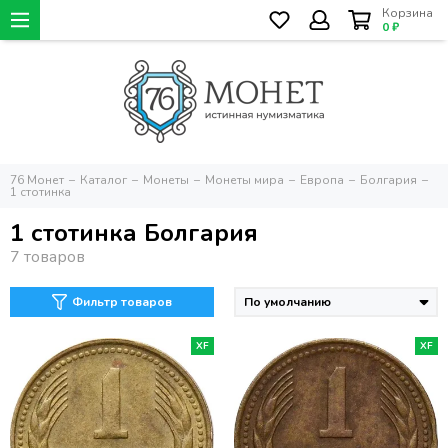
Корзина
0 ₽
76 Монет
Каталог
Монеты
Монеты мира
Европа
Болгария
1 стотинка
1 стотинка Болгария
Фильтр товаров
XF
XF