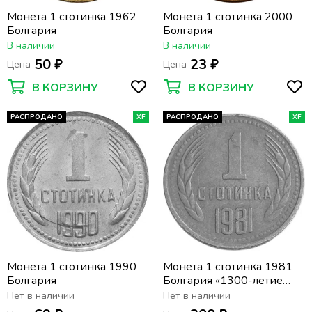
Монета 1 стотинка 1962
Монета 1 стотинка 2000
Болгария
Болгария
В наличии
В наличии
50 ₽
23 ₽
Цена
Цена
В КОРЗИНУ
В КОРЗИНУ
РАСПРОДАНО
XF
РАСПРОДАНО
XF
Монета 1 стотинка 1990
Монета 1 стотинка 1981
Болгария
Болгария «1300-летие
Болгарии»
Нет в наличии
Нет в наличии