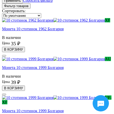
Сбросить фильтр
Применить
Фильтр товаров
Сортировать:
XF
Монета 10 стотинок 1962 Болгария
В наличии
35 ₽
Цена
В КОРЗИНУ
AU
Монета 10 стотинок 1999 Болгария
В наличии
39 ₽
Цена
В КОРЗИНУ
VF-
XF
Монета 10 стотинок 1999 Болгария