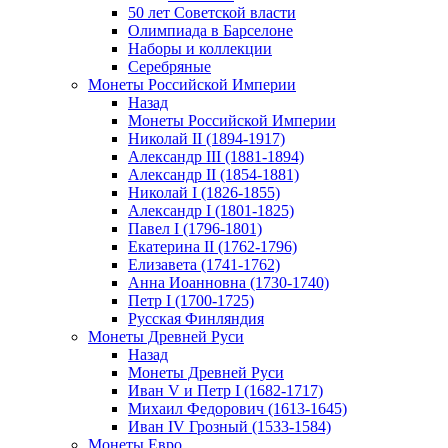
50 лет Советской власти
Олимпиада в Барселоне
Наборы и коллекции
Серебряные
Монеты Российской Империи
Назад
Монеты Российской Империи
Николай II (1894-1917)
Александр III (1881-1894)
Александр II (1854-1881)
Николай I (1826-1855)
Александр I (1801-1825)
Павел I (1796-1801)
Екатерина II (1762-1796)
Елизавета (1741-1762)
Анна Иоанновна (1730-1740)
Петр I (1700-1725)
Русская Финляндия
Монеты Древней Руси
Назад
Монеты Древней Руси
Иван V и Петр I (1682-1717)
Михаил Федорович (1613-1645)
Иван IV Грозный (1533-1584)
Монеты Евро