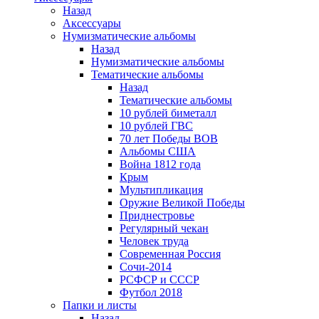
Назад
Аксессуары
Нумизматические альбомы
Назад
Нумизматические альбомы
Тематические альбомы
Назад
Тематические альбомы
10 рублей биметалл
10 рублей ГВС
70 лет Победы ВОВ
Альбомы США
Война 1812 года
Крым
Мультипликация
Оружие Великой Победы
Приднестровье
Регулярный чекан
Человек труда
Современная Россия
Сочи-2014
РСФСР и СССР
Футбол 2018
Папки и листы
Назад