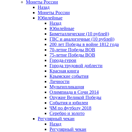
Монеты России
Назад
Монеты России
Юбилейные
Назад
Юбилейные
Биметаллические (10 рублей)
ГВС и аналогичные (10 рублей)
200 лет Победы в войне 1812 года
70-летие Победы ВОВ
75-летие Победы ВОВ
Города-герои
Города трудовой доблести
Красная книга
Крымские события
Личности
Мультипликация
Олимпиада в Сочи 2014
Оружие Великой Победы
События и юбилеи
ЧМ по футболу 2018
Серебро и золото
Регулярный чекан
Назад
Регулярный чекан