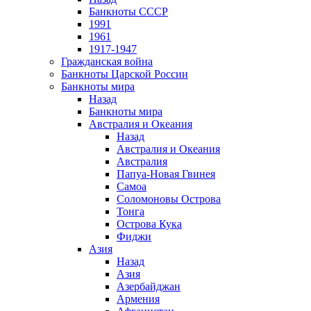
Банкноты СССР
1991
1961
1917-1947
Гражданская война
Банкноты Царской России
Банкноты мира
Назад
Банкноты мира
Австралия и Океания
Назад
Австралия и Океания
Австралия
Папуа-Новая Гвинея
Самоа
Соломоновы Острова
Тонга
Острова Кука
Фиджи
Азия
Назад
Азия
Азербайджан
Армения