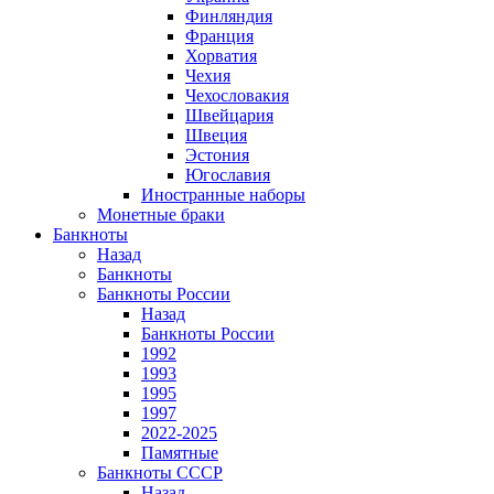
Финляндия
Франция
Хорватия
Чехия
Чехословакия
Швейцария
Швеция
Эстония
Югославия
Иностранные наборы
Монетные браки
Банкноты
Назад
Банкноты
Банкноты России
Назад
Банкноты России
1992
1993
1995
1997
2022-2025
Памятные
Банкноты СССР
Назад