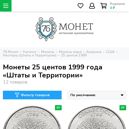
Корзина
0 ₽
76 Монет
Каталог
Монеты
Монеты мира
Америка
США
Квотеры (Штаты и Территории)
25 центов 1999
Монеты 25 центов 1999 года
«Штаты и Территории»
Фильтр товаров
XF
XF