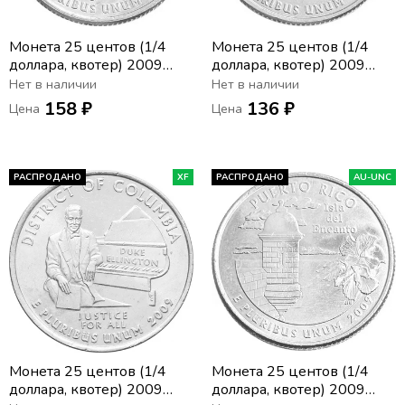
Монета 25 центов (1/4
Монета 25 центов (1/4
доллара, квотер) 2009
доллара, квотер) 2009
США «Американские
США «Американское
Нет в наличии
Нет в наличии
Виргинские острова» (P)
Самоа» (P)
158 ₽
136 ₽
Цена
Цена
РАСПРОДАНО
XF
РАСПРОДАНО
AU-UNC
Монета 25 центов (1/4
Монета 25 центов (1/4
доллара, квотер) 2009
доллара, квотер) 2009