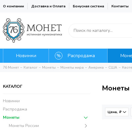
О компании
Доставка и Оплата
Бонусная система
Контакты
Новинки
Распродажа
Мон
76 Монет
Каталог
Монеты
Монеты мира
Америка
США
Квоте
Монеты 
КАТАЛОГ
Новинки
Распродажа
Цена, ₽
Монеты
Монеты России