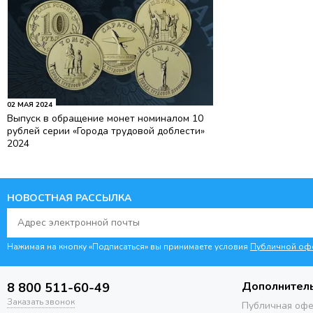
02 МАЯ 2024
Выпуск в обращение монет номиналом 10
рублей серии «Города трудовой доблести»
2024
НОВОСТНАЯ РАССЫЛКА
Нажимая на кнопку «Подписаться» вы принимаете условия
Публичной оф
Дополнител
8 800 511-60-49
Заказать звонок
Публичная оф