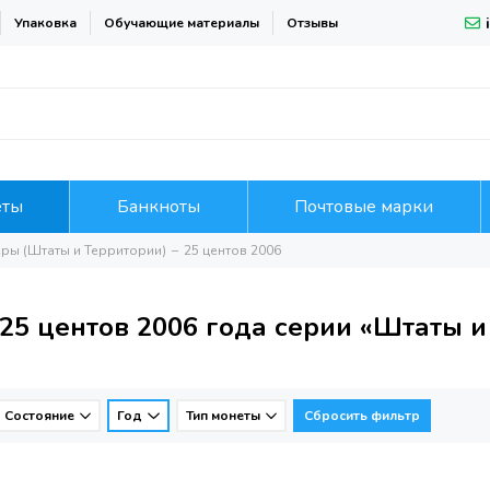
Упаковка
Обучающие материалы
Отзывы
еты
Банкноты
Почтовые марки
ры (Штаты и Территории)
25 центов 2006
25 центов 2006 года серии «Штаты и
Состояние
Год
Тип монеты
Сбросить фильтр