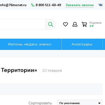
Заказать звонок
info@76monet.ru
8 800 511-60-49
Корзина
0 ₽
Жетоны, медали, значки
Аксессуары
 Территории»
Сортировать: