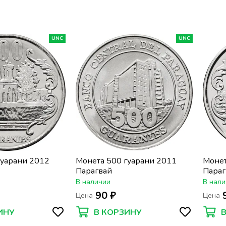
UNC
UNC
гуарани 2012
Монета 500 гуарани 2011
Монет
Парагвай
Параг
В наличии
В нали
90 ₽
Цена
Цена
ИНУ
В КОРЗИНУ