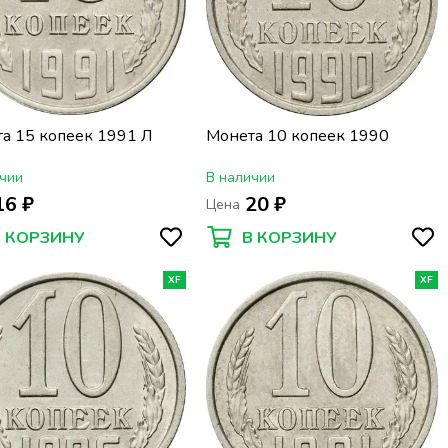
а 15 копеек 1991 Л
Монета 10 копеек 1990
чии
В наличии
16 ₽
20 ₽
Цена
В КОРЗИНУ
В КОРЗИНУ
XF
XF