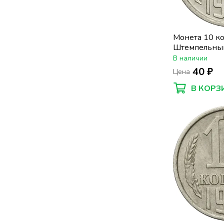
Монета 10 к
Штемпельный
В наличии
40 ₽
Цена
В КОРЗ