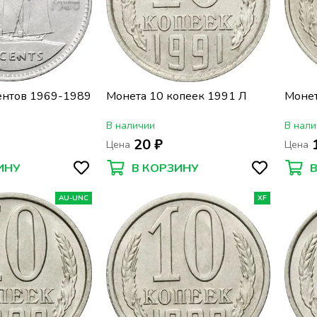
ентов 1969-1989
Монета 10 копеек 1991 Л
Монет
В наличии
В нали
20 ₽
Цена
Цена
ИНУ
В КОРЗИНУ
AU-UNC
XF