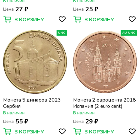
В наличии
В наличии
27 ₽
25 ₽
Цена
Цена
В КОРЗИНУ
В КОРЗИНУ
UNC
AU-UNC
Монета 5 динаров 2023
Монета 2 евроцента 2018
Сербия
Испания (2 euro cent)
В наличии
В наличии
55 ₽
29 ₽
Цена
Цена
В КОРЗИНУ
В КОРЗИНУ