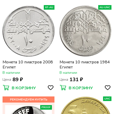
XF-AU
AU-UNC
Монета 10 пиастров 2008
Монета 10 пиастров 1984
Египет
Египет
В наличии
В наличии
89 ₽
131 ₽
Цена
Цена
В КОРЗИНУ
В КОРЗИНУ
UNC
PROOF