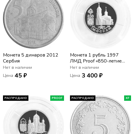
Монета 5 динаров 2012
Монета 1 рубль 1997
Сербия
ЛМД Proof «850-летие
основания Москвы -
Нет в наличии
Нет в наличии
Казанский собор»
45 ₽
3 400 ₽
Цена
Цена
РАСПРОДАНО
PROOF
РАСПРОДАНО
XF