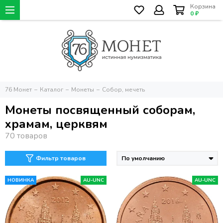
Корзина
0 ₽
76 Монет
Каталог
Монеты
Собор, мечеть
Монеты посвященный соборам,
храмам, церквям
Фильтр товаров
НОВИНКА
AU-UNC
AU-UNC