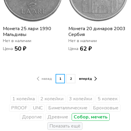
Монета 25 лари 1990
Монета 20 динаров 2003
Мальдивы
Сербия
Нет в наличии
Нет в наличии
50 ₽
62 ₽
Цена
Цена
назад
1
2
вперёд
1 копейка
2 копейки
3 копейки
5 копеек
PROOF
UNC
Биметаллические
Бронзовые
Дорогие
Древние
Собор, мечеть