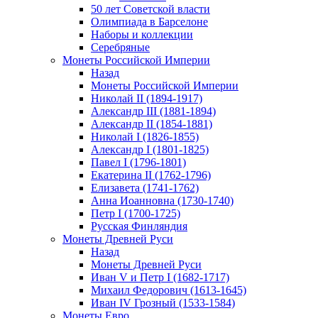
50 лет Советской власти
Олимпиада в Барселоне
Наборы и коллекции
Серебряные
Монеты Российской Империи
Назад
Монеты Российской Империи
Николай II (1894-1917)
Александр III (1881-1894)
Александр II (1854-1881)
Николай I (1826-1855)
Александр I (1801-1825)
Павел I (1796-1801)
Екатерина II (1762-1796)
Елизавета (1741-1762)
Анна Иоанновна (1730-1740)
Петр I (1700-1725)
Русская Финляндия
Монеты Древней Руси
Назад
Монеты Древней Руси
Иван V и Петр I (1682-1717)
Михаил Федорович (1613-1645)
Иван IV Грозный (1533-1584)
Монеты Евро