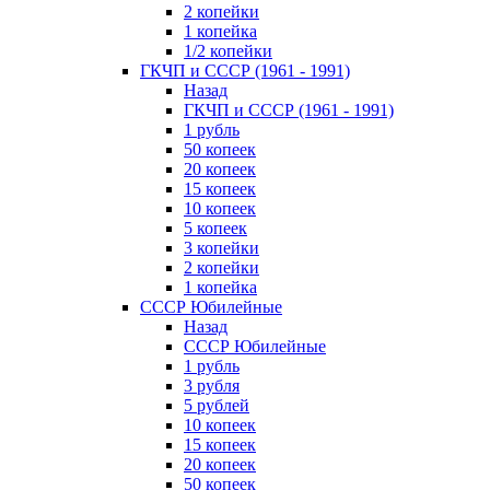
2 копейки
1 копейка
1/2 копейки
ГКЧП и СССР (1961 - 1991)
Назад
ГКЧП и СССР (1961 - 1991)
1 рубль
50 копеек
20 копеек
15 копеек
10 копеек
5 копеек
3 копейки
2 копейки
1 копейка
СССР Юбилейные
Назад
СССР Юбилейные
1 рубль
3 рубля
5 рублей
10 копеек
15 копеек
20 копеек
50 копеек