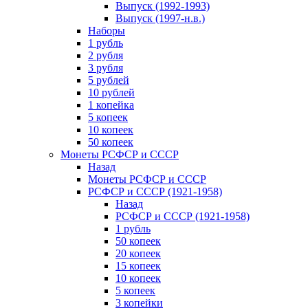
Выпуск (1992-1993)
Выпуск (1997-н.в.)
Наборы
1 рубль
2 рубля
3 рубля
5 рублей
10 рублей
1 копейка
5 копеек
10 копеек
50 копеек
Монеты РСФСР и СССР
Назад
Монеты РСФСР и СССР
РСФСР и СССР (1921-1958)
Назад
РСФСР и СССР (1921-1958)
1 рубль
50 копеек
20 копеек
15 копеек
10 копеек
5 копеек
3 копейки