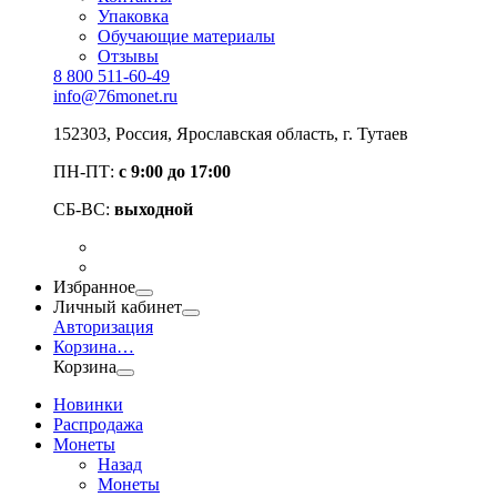
Упаковка
Обучающие материалы
Отзывы
8 800 511-60-49
info@76monet.ru
152303
,
Россия
,
Ярославская область
, г. Тутаев
ПН-ПТ:
с 9:00 до 17:00
СБ-ВС:
выходной
Избранное
Личный кабинет
Авторизация
Корзина
…
Корзина
Новинки
Распродажа
Монеты
Назад
Монеты