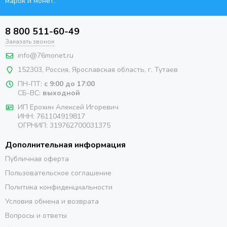
марок и монет.
8 800 511-60-49
Заказать звонок
info@76monet.ru
152303
,
Россия
,
Ярославская область
, г. Тутаев
ПН-ПТ:
с 9:00 до 17:00
СБ-ВС:
выходной
ИП Ерохин Алексей Игоревич
ИНН: 761104919817
ОГРНИП: 319762700031375
Дополнительная информация
Публичная оферта
Пользовательское соглашение
Политика конфиденциальности
Условия обмена и возврата
Вопросы и ответы