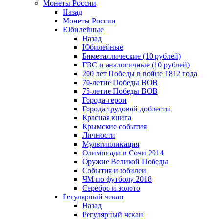
Монеты России
Назад
Монеты России
Юбилейные
Назад
Юбилейные
Биметаллические (10 рублей)
ГВС и аналогичные (10 рублей)
200 лет Победы в войне 1812 года
70-летие Победы ВОВ
75-летие Победы ВОВ
Города-герои
Города трудовой доблести
Красная книга
Крымские события
Личности
Мультипликация
Олимпиада в Сочи 2014
Оружие Великой Победы
События и юбилеи
ЧМ по футболу 2018
Серебро и золото
Регулярный чекан
Назад
Регулярный чекан