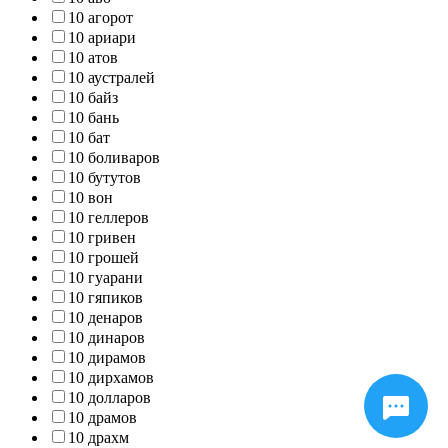
10 агорот
10 ариари
10 атов
10 аустралей
10 байз
10 бань
10 бат
10 боливаров
10 бутутов
10 вон
10 геллеров
10 гривен
10 грошей
10 гуарани
10 гяпиков
10 денаров
10 динаров
10 дирамов
10 дирхамов
10 долларов
10 драмов
10 драхм