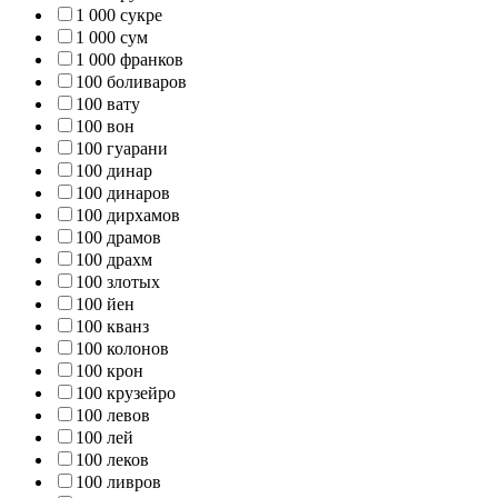
1 000 сукре
1 000 сум
1 000 франков
100 боливаров
100 вату
100 вон
100 гуарани
100 динар
100 динаров
100 дирхамов
100 драмов
100 драхм
100 злотых
100 йен
100 кванз
100 колонов
100 крон
100 крузейро
100 левов
100 лей
100 леков
100 ливров