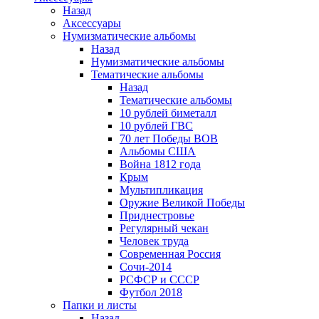
Назад
Аксессуары
Нумизматические альбомы
Назад
Нумизматические альбомы
Тематические альбомы
Назад
Тематические альбомы
10 рублей биметалл
10 рублей ГВС
70 лет Победы ВОВ
Альбомы США
Война 1812 года
Крым
Мультипликация
Оружие Великой Победы
Приднестровье
Регулярный чекан
Человек труда
Современная Россия
Сочи-2014
РСФСР и СССР
Футбол 2018
Папки и листы
Назад