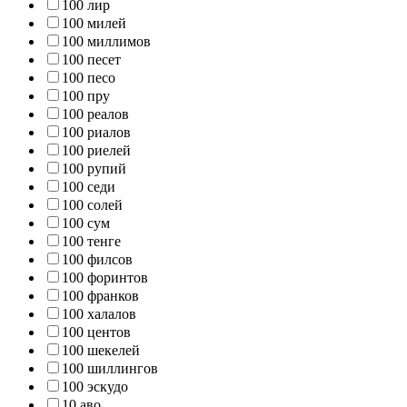
100 лир
100 милей
100 миллимов
100 песет
100 песо
100 пру
100 реалов
100 риалов
100 риелей
100 рупий
100 седи
100 солей
100 сум
100 тенге
100 филсов
100 форинтов
100 франков
100 халалов
100 центов
100 шекелей
100 шиллингов
100 эскудо
10 аво