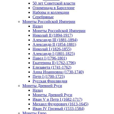
50 лет Советской власти
Олимпиада в Барселоне
Наборы и коллекции
Серебряные
Монеты Российской Империи
Назад
Монеты Российской Империи
Николай II (1894-1917)
Александр III (1881-1894)
Александр II (1854-1881)
Николай I (1826-1855)
Александр I (1801-1825)
Павел I (1796-1801)
Екатерина II (1762-1796)
Елизавета (1741-1762)
Анна Иоанновна (1730-1740)
Петр I (1700-1725)
Русская Финляндия
Монеты Древней Руси
Назад
Монеты Древней Руси
Иван V и Петр I (1682-1717)
Михаил Федорович (1613-1645)
Иван IV Грозный (1533-1584)
Монеты Евро