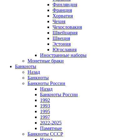
Финляндия
Франция
Хорватия
Чехия
Чехословакия
Швейцария
Швеция
Эстония
Югославия
Иностранные наборы
Монетные браки
Банкноты
Назад
Банкноты
Банкноты России
Назад
Банкноты России
1992
1993
1995
1997
2022-2025
Памятные
Банкноты СССР
Назад