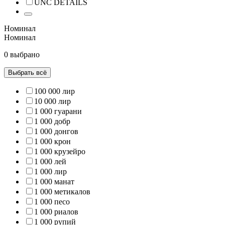
UNC DETAILS
Номинал
Номинал
0 выбрано
Выбрать всё
100 000 лир
10 000 лир
1 000 гуарани
1 000 добр
1 000 донгов
1 000 крон
1 000 крузейро
1 000 лей
1 000 лир
1 000 манат
1 000 метикалов
1 000 песо
1 000 риалов
1 000 рупий