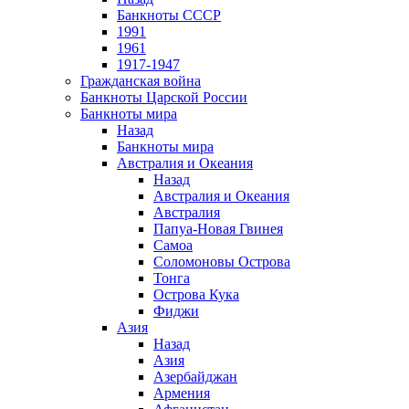
Банкноты СССР
1991
1961
1917-1947
Гражданская война
Банкноты Царской России
Банкноты мира
Назад
Банкноты мира
Австралия и Океания
Назад
Австралия и Океания
Австралия
Папуа-Новая Гвинея
Самоа
Соломоновы Острова
Тонга
Острова Кука
Фиджи
Азия
Назад
Азия
Азербайджан
Армения