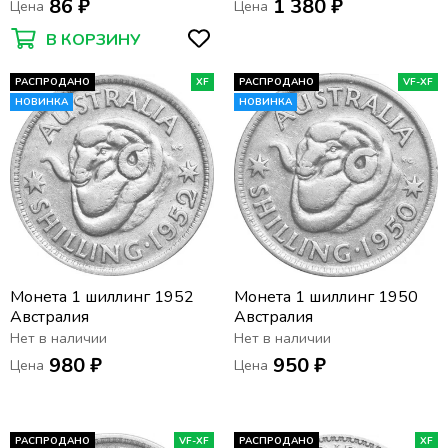
86 ₽
1 380 ₽
Цена
Цена
В КОРЗИНУ
РАСПРОДАНО
XF
РАСПРОДАНО
VF-XF
НОВИНКА
НОВИНКА
Монета 1 шиллинг 1952
Монета 1 шиллинг 1950
Австралия
Австралия
Нет в наличии
Нет в наличии
980 ₽
950 ₽
Цена
Цена
РАСПРОДАНО
VF-XF
РАСПРОДАНО
XF