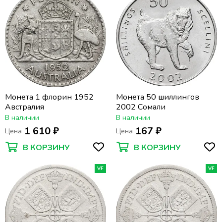
Монета 1 флорин 1952
Монета 50 шиллингов
Австралия
2002 Сомали
В наличии
В наличии
1 610 ₽
167 ₽
Цена
Цена
В КОРЗИНУ
В КОРЗИНУ
VF
VF