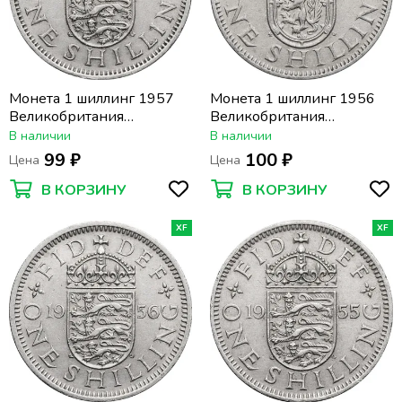
Монета 1 шиллинг 1957
Монета 1 шиллинг 1956
Великобритания
Великобритания
(Английский герб)
(Шотландский герб)
В наличии
В наличии
99 ₽
100 ₽
Цена
Цена
В КОРЗИНУ
В КОРЗИНУ
XF
XF