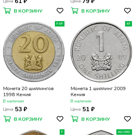
61 ₽
79 ₽
Цена
Цена
В КОРЗИНУ
В КОРЗИНУ
F-VF
XF
Монета 20 шиллингов
Монета 1 шиллинг 2009
1998 Кения
Кения
В наличии
В наличии
53 ₽
51 ₽
Цена
Цена
В КОРЗИНУ
В КОРЗИНУ
F
AU-UNC