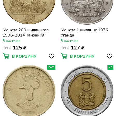
Монета 200 шиллингов
Монета 1 шиллинг 1976
1998-2014 Танзания
Уганда
В наличии
В наличии
125 ₽
127 ₽
Цена
Цена
В КОРЗИНУ
В КОРЗИНУ
F-VF
XF