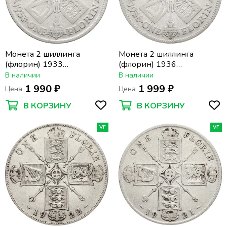
Монета 2 шиллинга
Монета 2 шиллинга
(флорин) 1933
(флорин) 1936
Великобритания
Великобритания
В наличии
В наличии
1 990 ₽
1 999 ₽
Цена
Цена
В КОРЗИНУ
В КОРЗИНУ
VF
VF