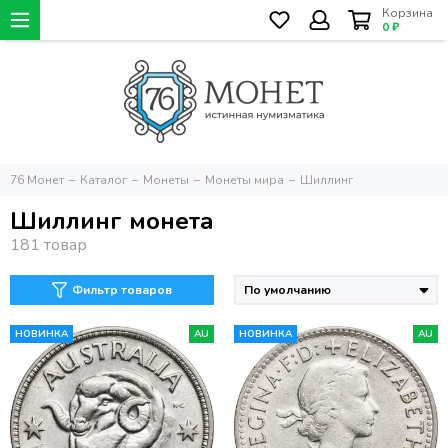
Корзина
0 ₽
76 Монет
Каталог
Монеты
Монеты мира
Шиллинг
Шиллинг монета
Фильтр товаров
НОВИНКА
AU
НОВИНКА
AU