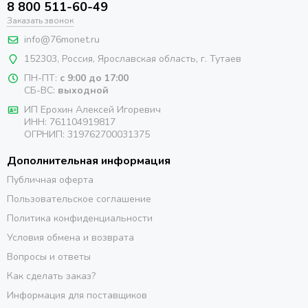
8 800 511-60-49
Заказать звонок
info@76monet.ru
152303
,
Россия
,
Ярославская область
, г. Тутаев
ПН-ПТ:
с 9:00 до 17:00
СБ-ВС:
выходной
ИП Ерохин Алексей Игоревич
ИНН: 761104919817
ОГРНИП: 319762700031375
Дополнительная информация
Публичная оферта
Пользовательское соглашение
Политика конфиденциальности
Условия обмена и возврата
Вопросы и ответы
Как сделать заказ?
Информация для поставщиков