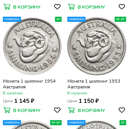
В КОРЗИНУ
В КОРЗИНУ
НОВИНКА
XF
НОВИНКА
VF-XF
Монета 1 шиллинг 1954
Монета 1 шиллинг 1953
Австралия
Австралия
В наличии
В наличии
1 145 ₽
1 150 ₽
Цена
Цена
В КОРЗИНУ
В КОРЗИНУ
НОВИНКА
VF-XF
НОВИНКА
XF