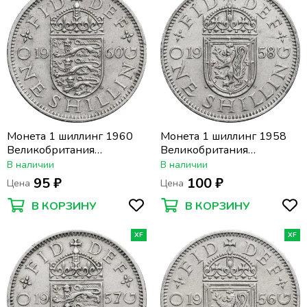
Монета 1 шиллинг 1960
Монета 1 шиллинг 1958
Великобритания
Великобритания
(Английский герб)
(Шотландский герб)
В наличии
В наличии
95 ₽
100 ₽
Цена
Цена
В КОРЗИНУ
В КОРЗИНУ
XF
XF