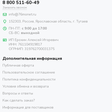
8 800 511-60-49
Заказать звонок
info@76monet.ru
152303
,
Россия
,
Ярославская область
, г. Тутаев
ПН-ПТ:
с 9:00 до 17:00
СБ-ВС:
выходной
ИП Ерохин Алексей Игоревич
ИНН: 761104919817
ОГРНИП: 319762700031375
Дополнительная информация
Публичная оферта
Пользовательское соглашение
Политика конфиденциальности
Условия обмена и возврата
Вопросы и ответы
Как сделать заказ?
Информация для поставщиков