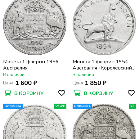
Монета 1 флорин 1956
Монета 1 флорин 1954
Австралия
Австралия «Королевский
визит в Австралию»
В наличии
В наличии
1 600 ₽
1 850 ₽
Цена
Цена
В КОРЗИНУ
В КОРЗИНУ
НОВИНКА
VF-XF
НОВИНКА
XF