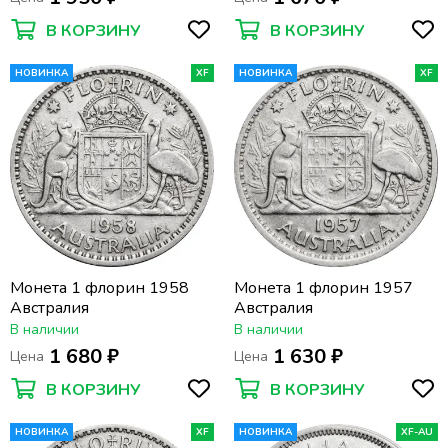
В КОРЗИНУ
В КОРЗИНУ
НОВИНКА
XF
НОВИНКА
XF
Монета 1 флорин 1958
Монета 1 флорин 1957
Австралия
Австралия
В наличии
В наличии
1 680 ₽
1 630 ₽
Цена
Цена
В КОРЗИНУ
В КОРЗИНУ
НОВИНКА
XF
НОВИНКА
XF-AU