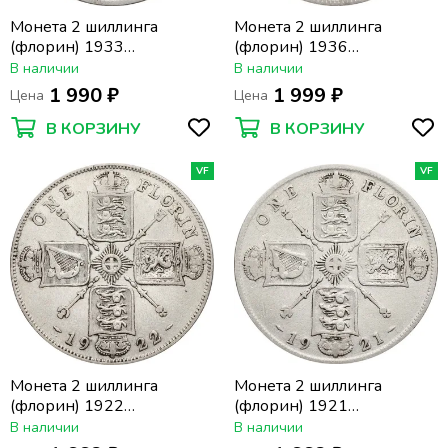
Монета 2 шиллинга
Монета 2 шиллинга
(флорин) 1933
(флорин) 1936
Великобритания
Великобритания
В наличии
В наличии
1 990 ₽
1 999 ₽
Цена
Цена
В КОРЗИНУ
В КОРЗИНУ
VF
VF
Монета 2 шиллинга
Монета 2 шиллинга
(флорин) 1922
(флорин) 1921
Великобритания
Великобритания
В наличии
В наличии