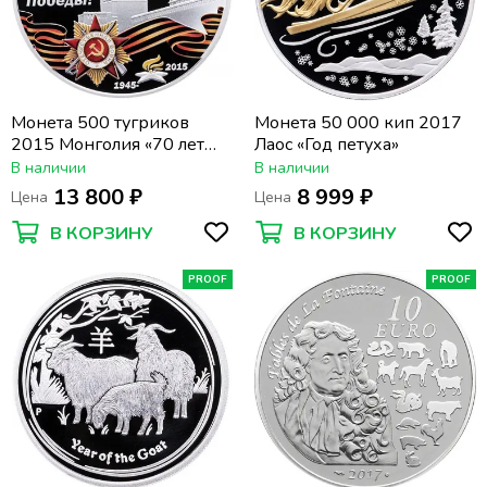
Монета 500 тугриков
Монета 50 000 кип 2017
2015 Монголия «70 лет
Лаос «Год петуха»
Великой Победы»
В наличии
В наличии
13 800 ₽
8 999 ₽
Цена
Цена
В КОРЗИНУ
В КОРЗИНУ
PROOF
PROOF