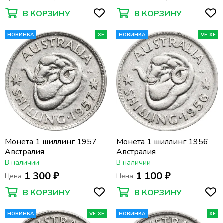
В КОРЗИНУ
В КОРЗИНУ
НОВИНКА
XF
НОВИНКА
VF-XF
Монета 1 шиллинг 1957
Монета 1 шиллинг 1956
Австралия
Австралия
В наличии
В наличии
1 300 ₽
1 100 ₽
Цена
Цена
В КОРЗИНУ
В КОРЗИНУ
НОВИНКА
VF-XF
НОВИНКА
XF