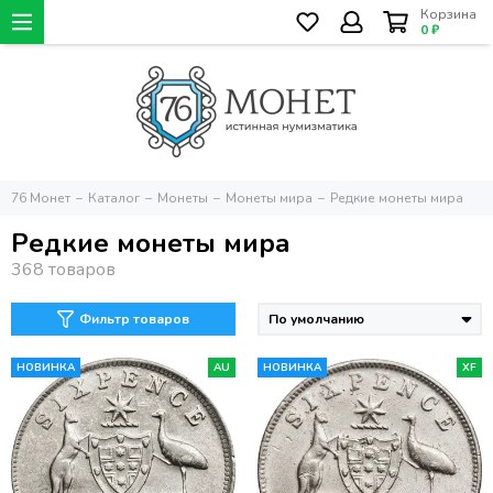
Корзина
0 ₽
76 Монет
Каталог
Монеты
Монеты мира
Редкие монеты мира
Редкие монеты мира
Фильтр товаров
НОВИНКА
AU
НОВИНКА
XF