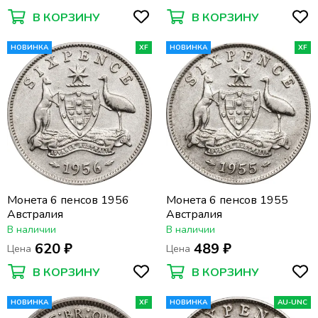
В КОРЗИНУ
В КОРЗИНУ
НОВИНКА
XF
НОВИНКА
XF
Монета 6 пенсов 1956
Монета 6 пенсов 1955
Австралия
Австралия
В наличии
В наличии
620 ₽
489 ₽
Цена
Цена
В КОРЗИНУ
В КОРЗИНУ
НОВИНКА
XF
НОВИНКА
AU-UNC