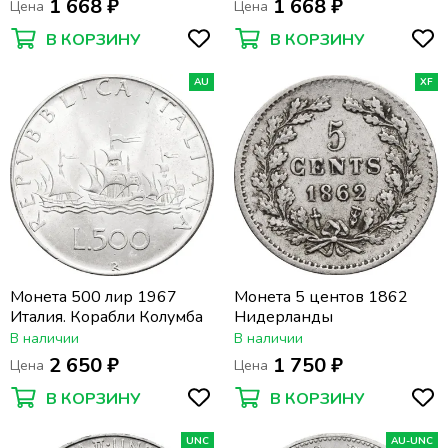
1 668 ₽
1 668 ₽
Цена
Цена
В КОРЗИНУ
В КОРЗИНУ
AU
XF
Монета 500 лир 1967
Монета 5 центов 1862
Италия. Корабли Колумба
Нидерланды
В наличии
В наличии
2 650 ₽
1 750 ₽
Цена
Цена
В КОРЗИНУ
В КОРЗИНУ
UNC
AU-UNC