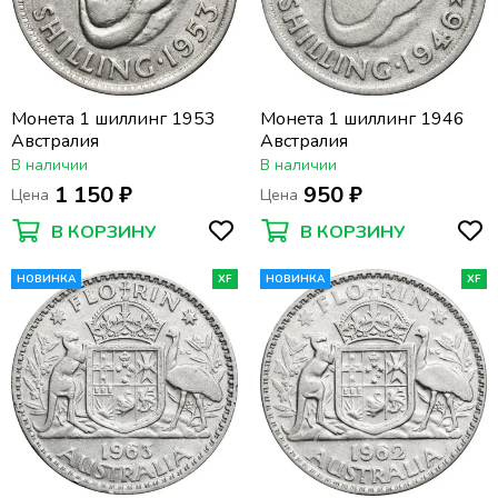
Монета 1 шиллинг 1953
Монета 1 шиллинг 1946
Австралия
Австралия
В наличии
В наличии
1 150 ₽
950 ₽
Цена
Цена
В КОРЗИНУ
В КОРЗИНУ
НОВИНКА
XF
НОВИНКА
XF