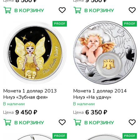
8 500 ₽
9 500 ₽
Цена
Цена
В КОРЗИНУ
В КОРЗИНУ
PROOF
PROOF
Монета 1 доллар 2013
Монета 1 доллар 2014
Ниуэ «Зубная фея»
Ниуэ «На удачу»
В наличии
В наличии
9 450 ₽
6 350 ₽
Цена
Цена
В КОРЗИНУ
В КОРЗИНУ
PROOF
PROOF