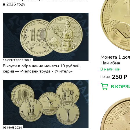
в 2025 году
Монета 1 до
16 СЕНТЯБРЯ 2024
Намибия
Выпуск в обращение монеты 10 рублей,
В наличии
серия — «Человек труда - Учитель»
250 ₽
Цена
В КОРЗ
02 МАЯ 2024