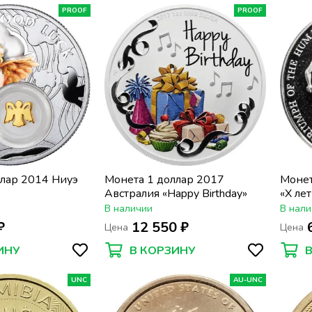
PROOF
PROOF
ллар 2014 Ниуэ
Монета 1 доллар 2017
Монет
Австралия «Happy Birthday»
«X ле
Игры,
В наличии
В нали
₽
12 550 ₽
Цена
Цена
ИНУ
В КОРЗИНУ
UNC
AU-UNC