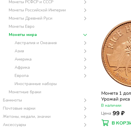
Монеты РСФСР и СССР
Монеты Российской Империи
Монеты Древней Руси
Монеты Евро
Монеты мира
Австралия и Океания
Азия
Америка
Африка
Европа
Иностранные наборы
Монетные браки
Монета 1 дол
Урожай риса
Банкноты
В наличии
Почтовые марки
99 ₽
Цена
Жетоны, медали, значки
В КОРЗ
Аксессуары