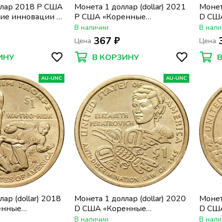
ллар 2018 P США
Монета 1 доллар (dollar) 2021
Монет
ие инновации -
P США «Коренные
D СШ
нт»
Американцы - Индейцы в
Амер
В наличии
В нали
армии США»
арми
367 ₽
Цена
Цена
ИНУ
В КОРЗИНУ
AU-UNC
AU-UNC
ар (dollar) 2018
Монета 1 доллар (dollar) 2020
Монет
енные
D США «Коренные
D СШ
 - Джим Торп
Американцы - Элизабет
Амер
В наличии
В нали