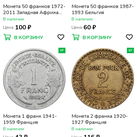
Монета 50 франков 1972-
Монета 50 франков 1987-
2011 Западная Африка
1993 Бельгия
(BCEAO)
В наличии
В наличии
100 ₽
60 ₽
Цена
Цена
В КОРЗИНУ
В КОРЗИНУ
VF
XF
Монета 1 франк 1941-
Монета 2 франка 1920-
1959 Франция
1927 Франция
В наличии
В наличии