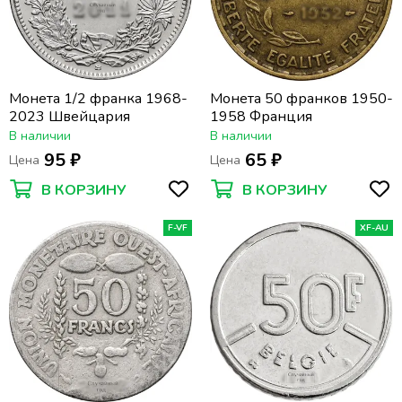
Монета 1/2 франка 1968-
Монета 50 франков 1950-
2023 Швейцария
1958 Франция
В наличии
В наличии
95 ₽
65 ₽
Цена
Цена
В КОРЗИНУ
В КОРЗИНУ
F-VF
XF-AU