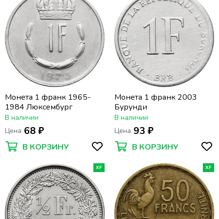
Монета 1 франк 1965-
Монета 1 франк 2003
1984 Люксембург
Бурунди
В наличии
В наличии
68 ₽
93 ₽
Цена
Цена
В КОРЗИНУ
В КОРЗИНУ
XF
XF