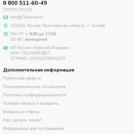
8 800 511-60-49
Заказать звонок
info@76monet.ru
152303
,
Россия
,
Ярославская область
, г. Тутаев
ПН-ПТ:
с 9:00 до 17:00
СБ-ВС:
выходной
ИП Ерохин Алексей Игоревич
ИНН: 761104919817
ОГРНИП: 319762700031375
Дополнительная информация
Публичная оферта
Пользовательское соглашение
Политика конфиденциальности
Условия обмена и возврата
Вопросы и ответы
Как сделать заказ?
Информация для поставщиков