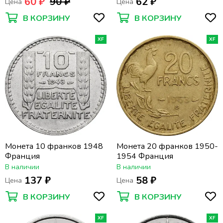
60 ₽
90 ₽
62 ₽
Цена
Цена
В КОРЗИНУ
В КОРЗИНУ
XF
XF
Монета 10 франков 1948
Монета 20 франков 1950-
Франция
1954 Франция
В наличии
В наличии
137 ₽
58 ₽
Цена
Цена
В КОРЗИНУ
В КОРЗИНУ
XF
XF