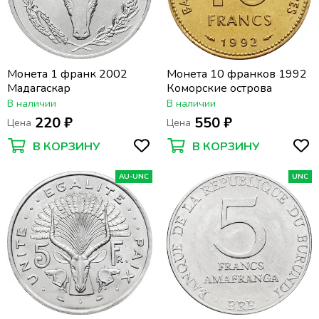
Монета 1 франк 2002
Монета 10 франков 1992
Мадагаскар
Коморские острова
В наличии
В наличии
220 ₽
550 ₽
Цена
Цена
В КОРЗИНУ
В КОРЗИНУ
AU-UNC
UNC