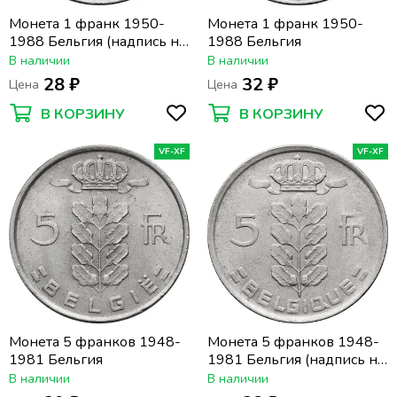
Монета 1 франк 1950-
Монета 1 франк 1950-
1988 Бельгия (надпись на
1988 Бельгия
французском BELGIQUE)
В наличии
В наличии
28 ₽
32 ₽
Цена
Цена
В КОРЗИНУ
В КОРЗИНУ
VF-XF
VF-XF
Монета 5 франков 1948-
Монета 5 франков 1948-
1981 Бельгия
1981 Бельгия (надпись на
французском BELGIQUE)
В наличии
В наличии