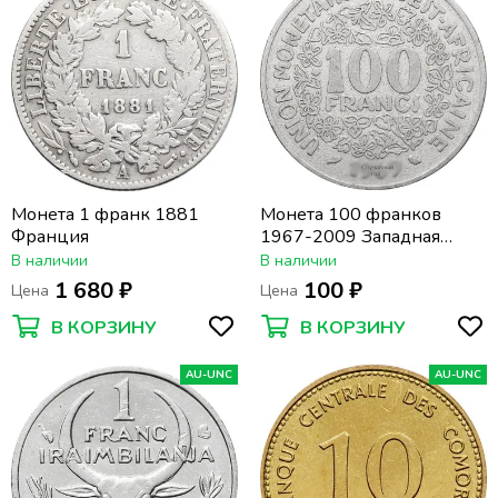
Монета 1 франк 1881
Монета 100 франков
Франция
1967-2009 Западная
Африка (BCEAO)
В наличии
В наличии
1 680 ₽
100 ₽
Цена
Цена
В КОРЗИНУ
В КОРЗИНУ
AU-UNC
AU-UNC