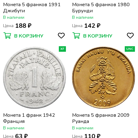
Монета 5 франков 1991
Монета 5 франков 1980
Джибути
Бурунди
В наличии
В наличии
188 ₽
142 ₽
Цена
Цена
В КОРЗИНУ
В КОРЗИНУ
XF
UNC
Монета 1 франк 1942
Монета 5 франков 2009
Франция
Руанда
В наличии
В наличии
63 ₽
110 ₽
Цена
Цена