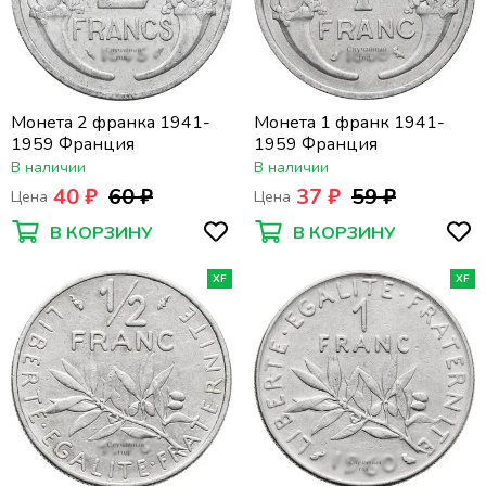
Монета 2 франка 1941-
Монета 1 франк 1941-
1959 Франция
1959 Франция
В наличии
В наличии
40 ₽
60 ₽
37 ₽
59 ₽
Цена
Цена
В КОРЗИНУ
В КОРЗИНУ
XF
XF