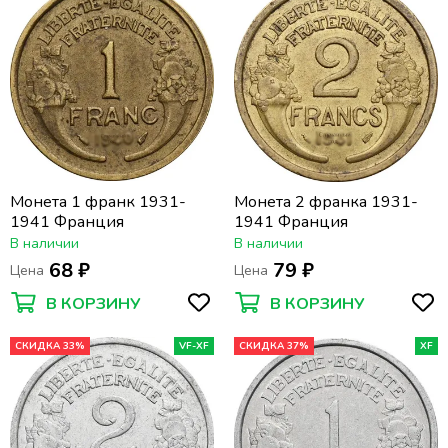
Монета 1 франк 1931-
Монета 2 франка 1931-
1941 Франция
1941 Франция
В наличии
В наличии
68 ₽
79 ₽
Цена
Цена
В КОРЗИНУ
В КОРЗИНУ
СКИДКА 33%
VF-XF
СКИДКА 37%
XF