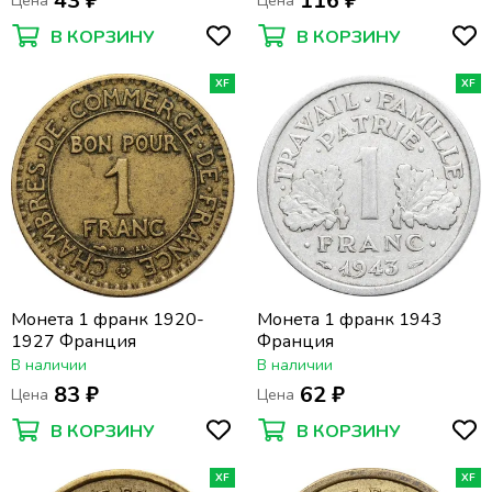
43 ₽
116 ₽
Цена
Цена
В КОРЗИНУ
В КОРЗИНУ
XF
XF
Монета 1 франк 1920-
Монета 1 франк 1943
1927 Франция
Франция
В наличии
В наличии
83 ₽
62 ₽
Цена
Цена
В КОРЗИНУ
В КОРЗИНУ
XF
XF