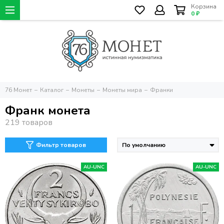
Корзина
0 ₽
76 Монет
Каталог
Монеты
Монеты мира
Франки
Франк монета
Фильтр товаров
AU-UNC
AU-UNC