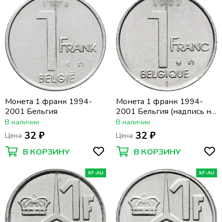
Монета 1 франк 1994-
Монета 1 франк 1994-
2001 Бельгия
2001 Бельгия (надпись на
французском BELGIQUE)
В наличии
В наличии
32 ₽
32 ₽
Цена
Цена
В КОРЗИНУ
В КОРЗИНУ
XF-AU
XF-AU